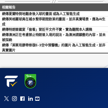
網傳夏蘭特倒地翻身後入球的畫面 或為人工智能生成
網傳英格蘭球員在補水暫停期間飲茶的畫面，並非真實場景，應為AI生
成
網傳特朗普國宴「偷看」習近平文件不實，實為翻閱本人講稿
網傳澳洲正在考慮禁止特朗普入境的說法，為澳洲請願書的內容，並未
被採納
網傳「美軍用膠帶修復E-3空中預警機」的圖片 為人工智能生成，並非
真實圖片