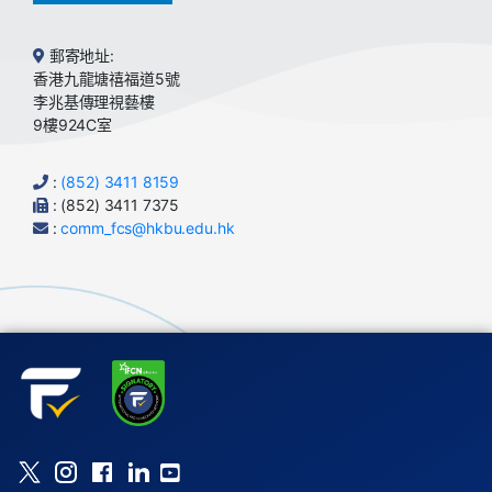
郵寄地址:
香港九龍塘禧福道5號
李兆基傳理視藝樓
9樓924C室
:
(852) 3411 8159
: (852) 3411 7375
:
comm_fcs@hkbu.edu.hk