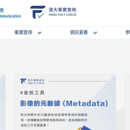
School
HKBU
of
FactCheck
Communication
Service
事實查核
資訊素養
學