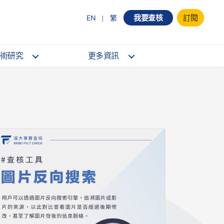
我要查核
訂閱
EN
繁
術研究
更多資訊