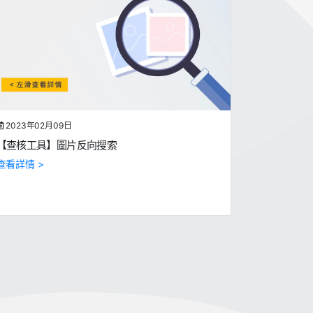
2023年02月09日
【查核工具】圖片反向搜索
查看詳情 >