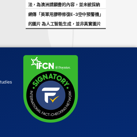
法，為澳洲請願書的內容，並未被採納
網傳「美軍用膠帶修復E-3空中預警機」
的圖片 為人工智能生成，並非真實圖片
tudies