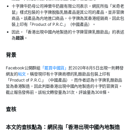
十字牌牛奶母公司神樂牛奶厰有限公司表示，網民所指「米奇老
鼠」樣式包裝的十字牌脫脂乳酪產品是其公司的產品，並非冒牌
商品。該產品為内地進口商品，十字牌為其香港經銷商，因此包
裝上印有「Product of P.R.C.」（中國產品）。
因此，「香港出現中國內地製造的十字牌冒牌乳酪飲品」的表述
為
錯誤
。
背景
Facebook公開群組
「罷買中國貨」
於2020年8月5日出現一則轉發
網友的
帖文
，稱發現印有十字牌商標的乳酪飲品包裝上印有
「Product of P.R.C.」（中國產品），而作者認為十字牌乳酪飲品
皆為香港製造，因此判斷香港出現中國內地製造的十字奶冒牌貨。
截止報告發佈前，該帖文轉發量為31次，評論量為308條。
查核
本文的查核點為：網民指「香港出現中國內地製造