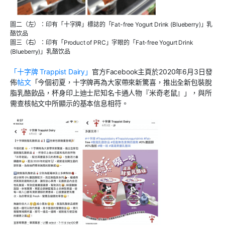
圖二（左）：印有「十字牌」標誌的「Fat-free Yogurt Drink (Blueberry)」乳
酪饮品
圖三（右）：印有「Product of PRC」字眼的「Fat-free Yogurt Drink
(Blueberry)」乳酪饮品
「十字牌 Trappist Dairy」
官方Facebook主頁於2020年6月3日發
佈
帖文
「今個初夏，十字牌再為大家帶來新驚喜，推出全新包裝脫
脂乳酪飲品，杯身印上迪士尼知名卡通人物『米奇老鼠』」，與所
需查核帖文中所顯示的基本信息相符。