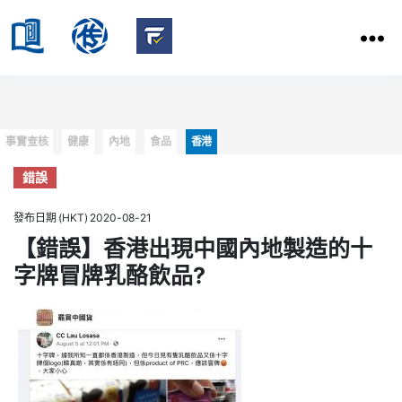
HKBU
School
HKBU
of
FactCheck
Communication
Service
Categories
事實查核
健康
內地
食品
香港
錯誤
發布日期 (HKT) 2020-08-21
【錯誤】香港出現中國內地製造的十
字牌冒牌乳酪飲品?