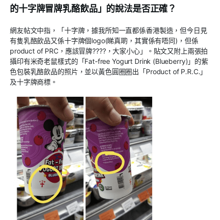
的十字牌冒牌乳酪飲品」的說法是否正確？
網友帖文中指，「十字牌，據我所知一直都係香港製造，但今日見
有隻乳酪飲品又係十字牌個logo(睇真啲，其實係有唔同)，但係
product of PRC，應該冒牌????，大家小心」。貼文又附上兩張拍
攝印有米奇老鼠樣式的「Fat-free Yogurt Drink (Blueberry)」的紫
色包裝乳酪飲品的照片，並以黃色圓圈圈出「Product of P.R.C.」
及十字牌商標。