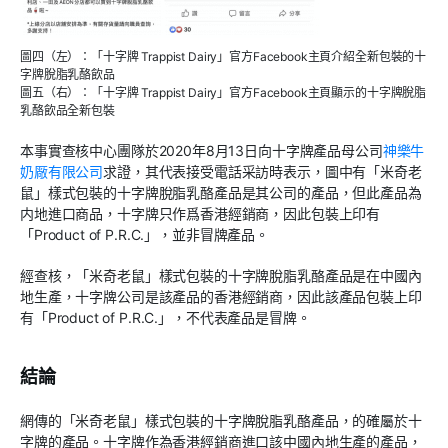
圖四（左）：「十字牌 Trappist Dairy」官方Facebook主頁介紹全新包裝的十
字牌脫脂乳酪飲品
圖五（右）：「十字牌 Trappist Dairy」官方Facebook主頁顯示的十字牌脫脂
乳酪飲品全新包裝
本事實查核中心團隊於2020年8月13日向十字牌產品母公司
神樂牛
奶厰有限公司
求證，其代表接受電話采訪時表示，圖中有「米奇老
鼠」樣式包裝的十字牌脫脂乳酪產品是其公司的產品，但此產品為
内地進口商品，十字牌只作爲香港經銷商，因此包裝上印有
「Product of P.R.C.」，並非冒牌產品。
經查核，「米奇老鼠」樣式包裝的十字牌脫脂乳酪產品是在中國內
地生產，十字牌公司是該產品的香港經銷商，因此該產品包裝上印
有「Product of P.R.C.」，不代表產品是冒牌。
結論
網傳的「米奇老鼠」樣式包裝的十字牌脫脂乳酪產品，的確屬於十
字牌的產品。十字牌作為香港經銷商進口該中國內地生產的產品，