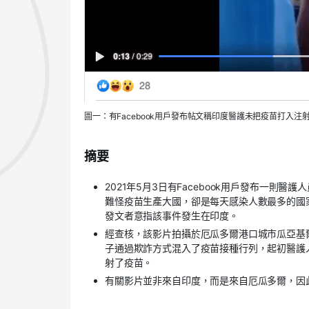
圖一：有Facebook用戶發布帖文稱印度醫護未把疫苗打入注
摘要
2021年5月3日有Facebook用戶發布一
難怪疫苗生產大國，卻是每天感染人數最多的國
發文者意指該事件發生在印度。
經查核，該影片拍攝於厄瓜多爾港口城市瓜亞基爾（
子通過欺詐方式混入了疫苗接種行列，起初醫護
射了疫苗。
有關影片並非來自印度，而是來自厄瓜多爾，因