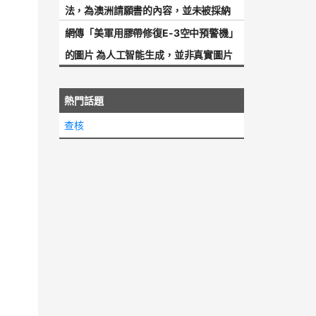
法，為澳洲請願書的內容，並未被採納
網傳「美軍用膠帶修復E-3空中預警機」
的圖片 為人工智能生成，並非真實圖片
熱門話題
查核