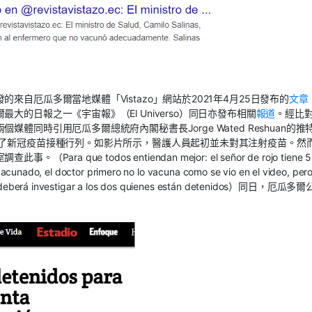
自厄瓜多爾當地媒體「Vistazo」網站於2021年4月25日發布的
文章
的日報之一《宇宙報》（El Universo）同日亦發布相關
報道
。經比
同時引用厄瓜多爾總統府內閣秘書長Jorge Wated Reshuan的推
入了新冠疫苗接種行列。如影片所示，醫護人員起初並未對其注射疫苗。然
ue todos entiendan mejor: el señor de rojo tiene 5
acunado, el doctor primero no lo vacuna como se vio en el video, per
or deberá investigar a los dos quienes están detenidos）同日，厄瓜