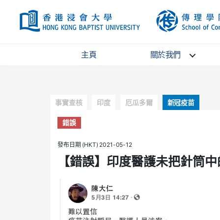
HKBU
主頁
關於我們
Categories
事實查核
印度
厄瓜多爾
新冠疫苗
錯誤
發布日期 (HKT) 2021-05-12
【錯誤】印度醫護未把針筒中