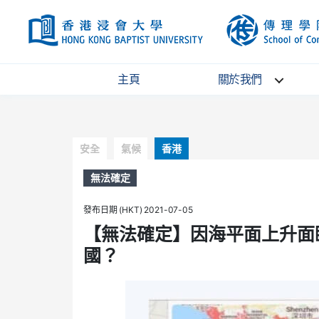
HKBU
主頁
關於我們
Categories
安全
氣候
香港
無法確定
發布日期 (HKT) 2021-07-05
【無法確定】因海平面上升面
國？