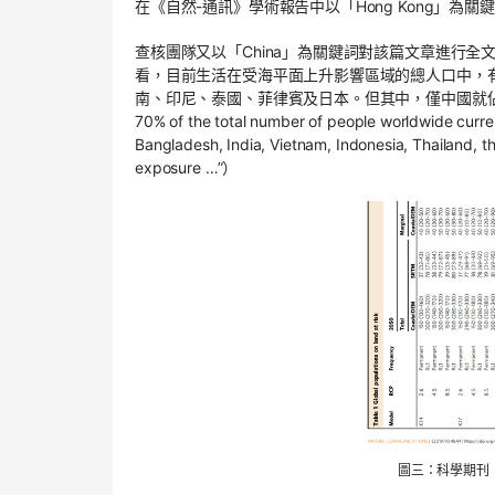
在《自然-通訊》學術報告中以「Hong Kong」
查核團隊又以「China」為關鍵詞對該篇文章進行
看，目前生活在受海平面上升影響區域的總人口中，
南、印尼、泰國、菲律賓及日本。但其中，僅中國就佔到18%至
70% of the total number of people worldwide current
Bangladesh, India, Vietnam, Indonesia, Thailand, 
exposure …”）
圖三：科學期刊