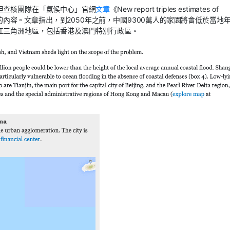
但查核團隊在「氣候中心」官網
文章
《New report triples estimates of
中找到提及「香港」的內容。文章指出，到2050年之前，中國9300萬人的家園將會低於當地
江三角洲地區，包括香港及澳門特別行政區。