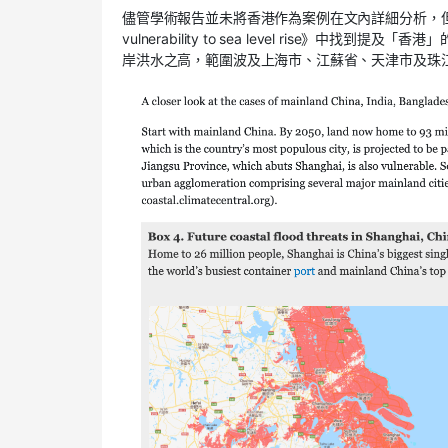
儘管學術報告並未將香港作為案例在文內詳細分析，
vulnerability to sea level rise》
岸洪水之高，範圍波及上海市、江蘇省、天津市及珠