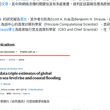
的
文章
，其中與網絡流傳的關鍵信息有多處重疊，故判定該篇報告應為原
訊》的研究報告
原文
，其作者分別為Scott A. Kulp及Benjamin H. Strauss
士
為該中心的首席計算科學家（Principle Computational Scientist），
trauss博士
為首席執行官及首席科學家（CEO and Chief Scientist），在
科學期刊《自然通訊》刊登相關學術報告