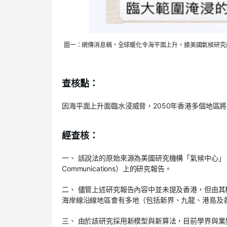
圖一：網傳消息稱，全球暖化令海平面上升，據美國氣候研究
查核點：
因海平面上升面臨水浸威脅，2050年香港多個地區
經查核：
一、 該說法的原始來源為美國研究機構「氣候中心」（Clim
Communications）上的研究報告。
二、 儘管上述研究報告內容中並未提及香港，但由其
海岸線沿線地區會有多地（包括新界、九龍、港島及
三、 由於該研究採用新模型與新算法，目前學界與