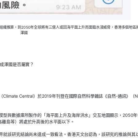
組織推算，到2050年全球將有三億人或因海平面上升而面臨水浸威脅，香港多個地區
澤國
將成澤國是否屬實？
ate Central）於2019年刊登在國際自然科學雜誌《自然-通訊》（Nat
模型與數據庫所製作的「海平面上升及海岸洪水」交互地圖顯示，2050年
各離島等）將處於升高後的水平面以下。
業界就該研究結論尚未達成一致看法。香港天文台認為，該研究的推論與其