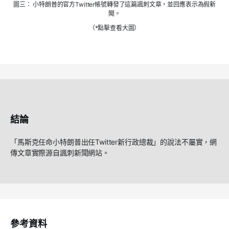
圖三： 小特朗普的官方Twitter帳號轉發了這篇諷刺文章，並回應表示為假新
聞。
（*點擊查看大圖）
結論
「馬斯克任命小特朗普出任
Twitter
新行政總裁」的說法不屬實，網
傳文章實際源自諷刺新聞網站。
參考資料