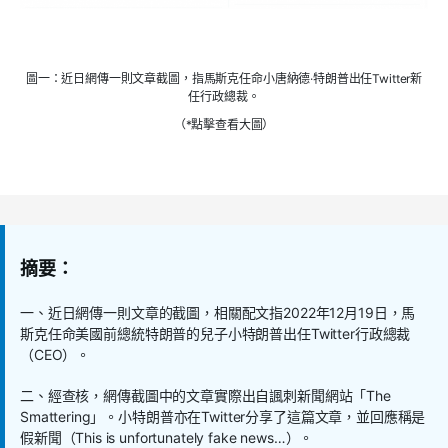
圖一：近日網傳一則文章截圖，指馬斯克任命小唐納德·特朗普出任Twitter新
任行政總裁。
（*點擊查看大圖）
摘要：
一、近日網傳一則文章的截圖，相關配文指2022年12月19日，馬
斯克任命美國前總統特朗普的兒子小特朗普出任Twitter行政總裁
（CEO）。
二、經查核，網傳截圖中的文章實際出自諷刺新聞網站「The
Smattering」。小特朗普亦在Twitter分享了這篇文章，並回應稱是
假新聞（This is unfortunately fake news…）。