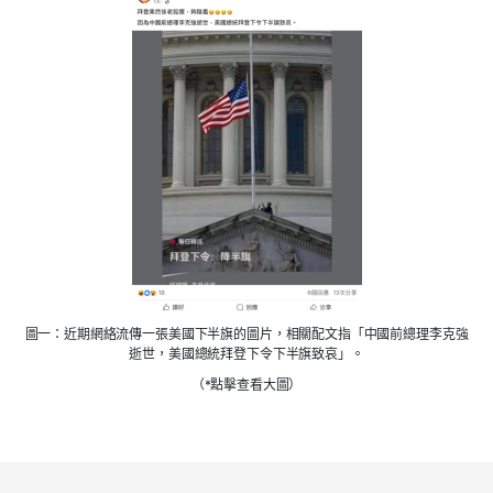
圖一：近期網絡流傳一張美國下半旗的圖片，相關配文指「中國前總理李克強
逝世，美國總統拜登下令下半旗致哀」。
（*點擊查看大圖）