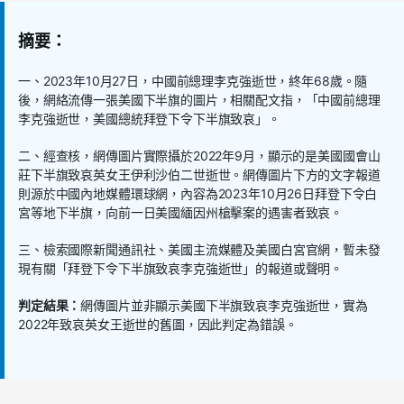
摘要：
一、2023年10月27日，中國前總理李克強逝世，終年68歲。隨
後，網絡流傳一張美國下半旗的圖片，相關配文指，「中國前總理
李克強逝世，美國總統拜登下令下半旗致哀」。
二、經查核，網傳圖片實際攝於2022年9月，顯示的是美國國會山
莊下半旗致哀英女王伊利沙伯二世逝世。網傳圖片下方的文字報道
則源於中國內地媒體環球網，內容為2023年10月26日拜登下令白
宮等地下半旗，向前一日美國緬因州槍擊案的遇害者致哀。
三、檢索國際新聞通訊社、美國主流媒體及美國白宮官網，暫未發
現有關「拜登下令下半旗致哀李克強逝世」的報道或聲明。
判定結果：
網傳圖片並非顯示美國下半旗致哀李克強逝世，實為
2022年致哀英女王逝世的舊圖，因此判定為錯誤。