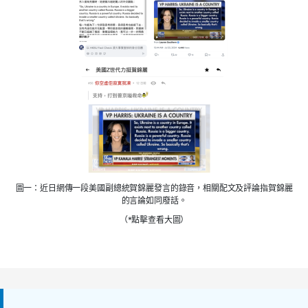
圖一：近日網傳一段美國副總統賀錦麗發言的錄音，相關配文及評論指賀錦麗
的言論如同廢話。
（*點擊查看大圖）