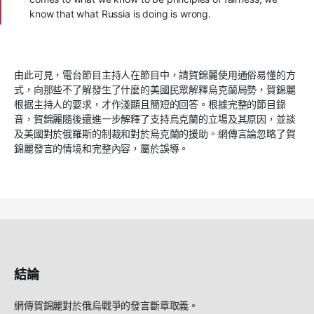
know that what Russia is doing is wrong.
由此可見，電台節目主持人在節目中，請賀錦麗使用通俗易懂的方
式，向那些不了解發生了什麼的美國民眾解釋烏克蘭局勢，賀錦麗
根据主持人的要求，才作淺顯且簡短的回答。根據完整的節目錄
音，賀錦麗隨後還進一步解釋了支持烏克蘭的立場及其原因，並談
及美國對於俄羅斯的制裁和對於烏克蘭的援助。網傳言論忽略了賀
錦麗發言的情境和完整內容，屬於誤導。
結論
網傳賀錦麗對於俄烏戰爭的發言斷章取義。