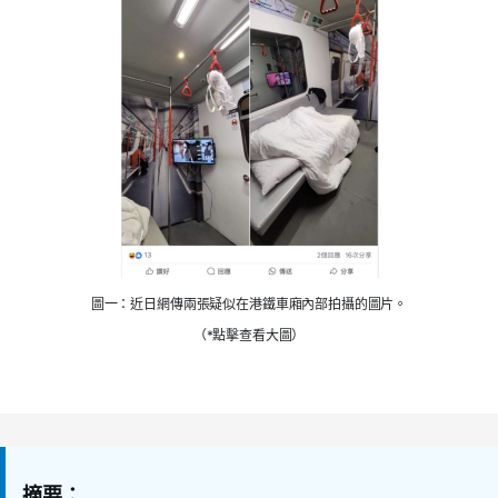
圖一：近日網傳兩張疑似在港鐵車廂內部拍攝的圖片。
（*點擊查看大圖）
摘要：