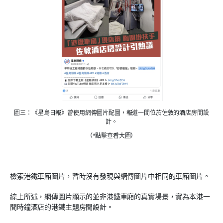
圖三：《星島日報》曾使用網傳圖片配圖，報道一間位於佐敦的酒店房間設
計。
（*點擊查看大圖）
檢索港鐵車廂圖片，暫時沒有發現與網傳圖片中相同的車廂圖片。
綜上所述，網傳圖片顯示的並非港鐵車廂的真實場景，實為本港一
間時鐘酒店的港鐵主題房間設計。