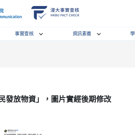
School
HKBU
of
FactCheck
Communication
Service
事實查核
資訊素養
學
民發放物資」，圖片實經後期修改