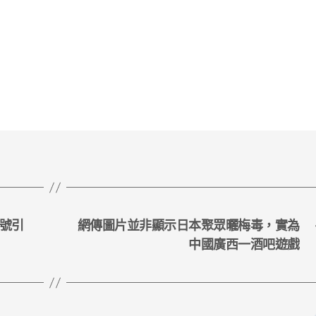
信號引
網傳圖片並非顯示日本聚眾曬梅毒，實為
中國廣西一酒吧遊戲