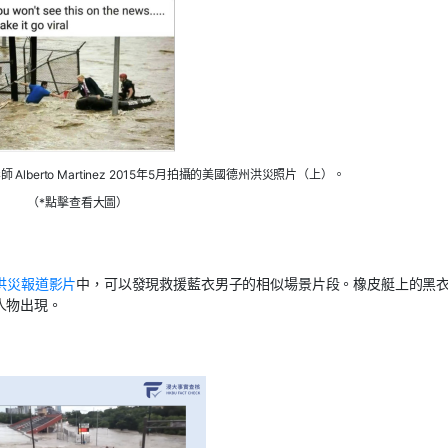
berto Martinez 2015年5月拍攝的美國德州洪災照片（上）。
（*點擊查看大圖）
洪災報道影片
中，可以發現救援藍衣男子的相似場景片段。橡皮艇上的黑
人物出現。