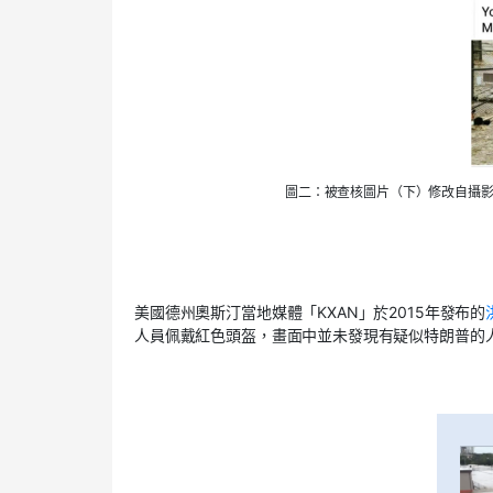
圖二：被查核圖片（下）修改自攝影師 Al
美國德州奧斯汀當地媒體「
KXAN
」於
2015
年發布的
人員佩戴紅色頭盔，畫面中並未發現有疑似特朗普的