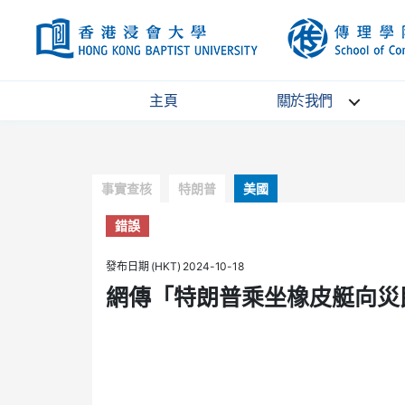
HKBU
主頁
關於我們
Categories
事實查核
特朗普
美國
錯誤
發布日期 (HKT) 2024-10-18
網傳「特朗普乘坐橡皮艇向災