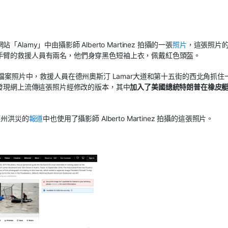
網站「
Alamy
」中由攝影師
Alberto Martinez
拍攝的一張
照片
，這張照片
手臂的救援人員有兩名，他們身穿黑色短袖上衣，佩戴紅色頭盔。
檔案照片中，救援人員在德州奧斯汀
Lamar
大道和第十五街的西北角抓住
發現網上流傳這張照片經修改的版本，其中
加入了美國總統特朗普在橡皮
德州洪災的
報道
中也使用了攝影師
Alberto Martinez
拍攝的這張照片。