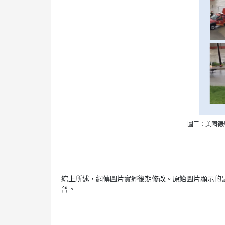
圖三：美國德
綜上所述，網傳圖片實經後期修改。原始圖片顯示的
普。