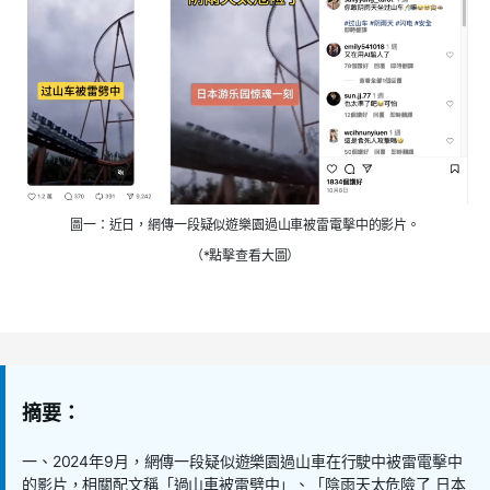
圖一：近日，網傳一段疑似遊樂園過山車被雷電擊中的影片。
（*點擊查看大圖）
摘要：
一、
2024
年
9
月，網傳一段疑似遊樂園過山車在行駛中被雷電擊中
的影片，相關配文稱「過山車被雷劈中」、「陰雨天太危險了 日本