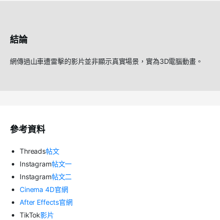
結論
網傳過山車遭雷擊的影片並非顯示真實場景，實為3D電腦動畫。
參考資料
Threads
帖文
Instagram
帖文一
Instagram
帖文二
Cinema 4D
官網
After Effects
官網
TikTok
影片