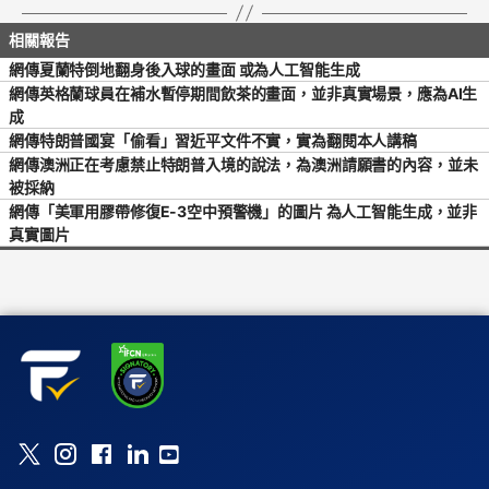
網傳夏蘭特倒地翻身後入球的畫面 或為人工智能生成
網傳英格蘭球員在補水暫停期間飲茶的畫面，並非真實場景，應為AI生
成
網傳特朗普國宴「偷看」習近平文件不實，實為翻閱本人講稿
網傳澳洲正在考慮禁止特朗普入境的說法，為澳洲請願書的內容，並未
被採納
網傳「美軍用膠帶修復E-3空中預警機」的圖片 為人工智能生成，並非
真實圖片