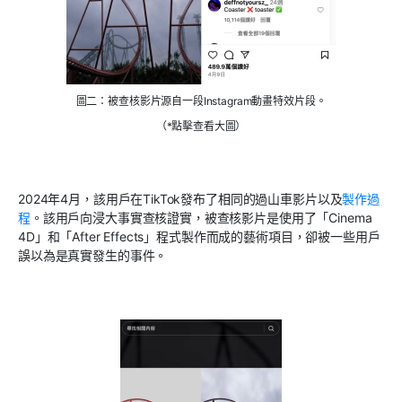
圖二：被查核影片源自一段Instagram動畫特效片段。
（*點擊查看大圖）
2024
年
4
月，該用戶在
TikTok
發布了相同的過山車影片以及
製作過
程
。該用戶向浸大事實查核證實，被查核影片是使用了「
Cinema
4D
」和「
After Effects
」程式製作而成的藝術項目，卻被一些用戶
誤以為是真實發生的事件。