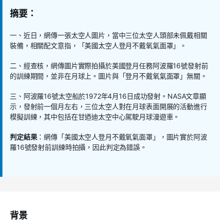
摘要：
一、近日，網傳一張太空人圖片，當中三位太空人頭部未佩戴相關
裝備，相關配文意指，「美國太空人登月不戴氧氣面罩」。
二、經查核，網傳圖片實際拍攝於美國登月任務阿波羅16號發射前
的訓練期間，並非在月球上。圖片與「登月不戴氧氣面罩」無關。
三、阿波羅16號太空船於1972年4月16日成功發射。NASA文章顯
示，發射前一個月左右，三位太空人對在月球表面開展的活動進行
模擬訓練，其中包括在甘迺迪太空中心駕駛月球漫遊車。
判定結果
：網傳「美國太空人登月不戴氧氣面罩」，圖片實於阿波
羅16號發射前訓練時拍攝，因此判定為錯誤。
背景