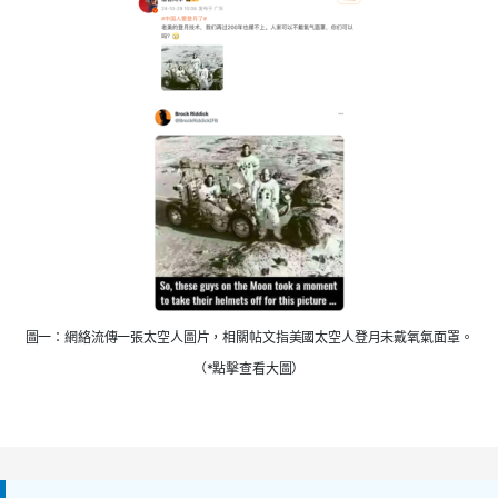
圖一：網絡流傳一張太空人圖片，相關帖文指美國太空人登月未戴氧氣面罩。
（*點擊查看大圖）