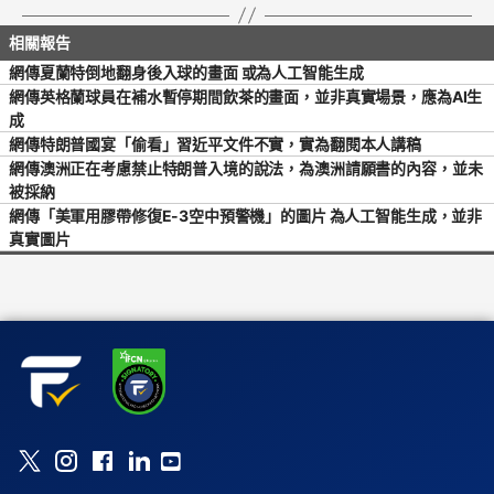
網傳夏蘭特倒地翻身後入球的畫面 或為人工智能生成
網傳英格蘭球員在補水暫停期間飲茶的畫面，並非真實場景，應為AI生
成
網傳特朗普國宴「偷看」習近平文件不實，實為翻閱本人講稿
網傳澳洲正在考慮禁止特朗普入境的說法，為澳洲請願書的內容，並未
被採納
網傳「美軍用膠帶修復E-3空中預警機」的圖片 為人工智能生成，並非
真實圖片