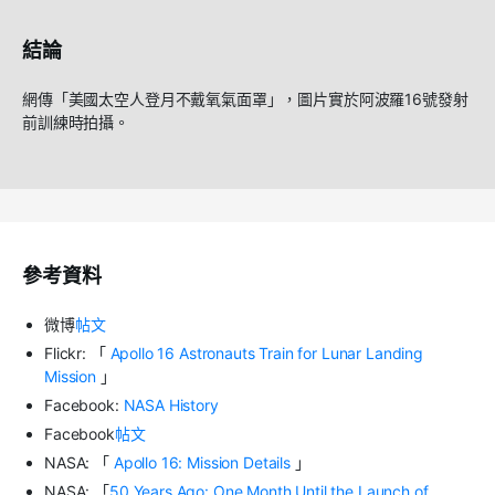
結論
網傳「美國太空人登月不戴氧氣面罩」，圖片實於阿波羅16號發射
前訓練時拍攝。
參考資料
微博
帖文
Flickr: 「
Apollo 16 Astronauts Train for Lunar Landing
Mission
」
Facebook:
NASA History
Facebook
帖文
NASA: 「
Apollo 16: Mission Details
」
NASA: 「
50 Years Ago: One Month Until the Launch of