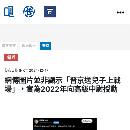
HKBU
School
HKBU
of
FactCheck
Communication
Service
Categories
事實查核
俄烏戰爭
普京
錯誤
發布日期 (HKT) 2024-12-17
網傳圖片並非顯示「普京送兒子上戰
場」，實為2022年向高級中尉授勳