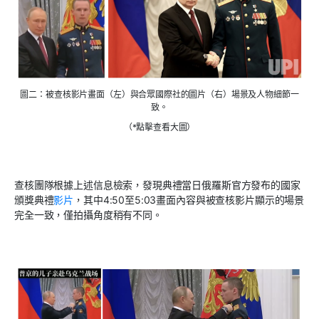
圖二：被查核影片畫面（左）與合眾國際社的圖片（右）場景及人物細節一
致。
（*點擊查看大圖）
查核團隊根據上述信息檢索，發現典禮當日俄羅斯官方發布的國家
頒獎典禮
影片
，其中4:50至5:03畫面內容與被查核影片顯示的場景
完全一致，僅拍攝角度稍有不同。