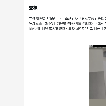
查核
查核團隊以「汕尾」、「車站」及「狂風暴雨」等關鍵詞
狂風暴雨」旅客月台集體抱柱慘叫影片瘋傳》，報道
國內地近日極端天氣頻傳，事發時間為4月27日在汕