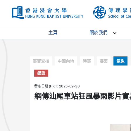
HKBU
主頁
關於我們
Categories
事實查核
中國內地
時事
暴雨
氣象
錯誤
發布日期 (HKT) 2025-09-30
網傳汕尾車站狂風暴雨影片實