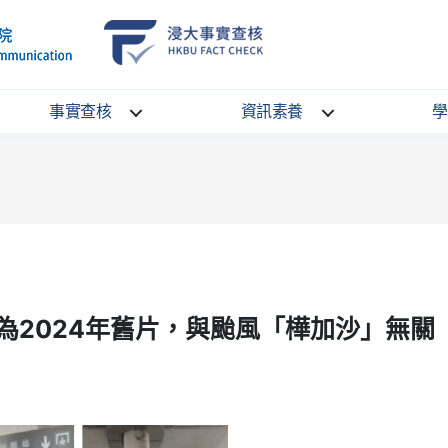
School
HKBU
of
FactCheck
Communication
Service
事實查核
資訊素養
學
為2024年舊片，與颱風「樺加沙」無關