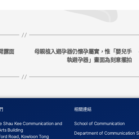
開露面
母親植入避孕器仍懷孕屬實，惟「嬰兒手
執避孕器」畫面為刻意擺拍
們
相關連結
e Shau Kee Communication and
School of Communication
Arts Building
Department of Communication S
ford Road, Kowloon Tong