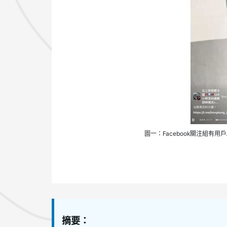
圖一：Facebook關注組
摘要：