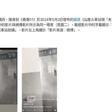
，搜尋到《香港01》於2024年5月2日發布的
報道
《汕尾火車站現「末
中的影片與網傳影片所示為同一場景（見圖二），報道影片中的字幕顯示
尾車站拍攝」，影片左上角顯示「影片來源：微博」。