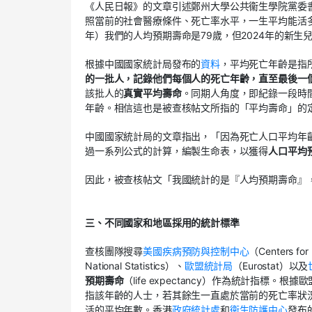
《人民日報》的文章引述鄭州大學公共衞生學院黨委
照當前的社會醫療條件、死亡率水平，一生平均能活多
年）我們的人均預期壽命是79歲，但2024年的新生
根據中國國家統計局發布的
資料
，平均死亡年齡是指
的一批人，記錄他們每個人的死亡年齡，直至最後一
該批人的
真實平均壽命
。同期人角度，即紀錄一段時
年齡。相信這也是被查核帖文所指的「平均壽命」的
中國國家統計局的文章指出，「因為死亡人口平均年
過一系列公式的計算，編製生命表，以獲得
人口平均
因此，被查核帖文「我國統計的是『人均預期壽命』
三、不同國家和地區採用的統計標準
查核團隊搜尋
美國疾病預防與控制中心
（Centers for
National Statistics）、
歐盟統計局
（Eurostat）以及
預期壽命
（life expectancy）作為統計指標。根
指該年齡的人士，若其餘生一直處於當前的死亡率狀
活的平均年數。香港
政府統計處
和
衞生防護中心
發布