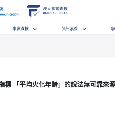
School
HKBU
of
FactCheck
Communication
Service
事實查核
資訊素養
學
指標 「平均火化年齡」的說法無可靠來