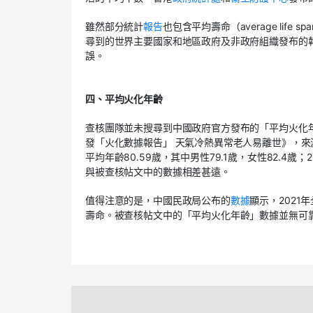
雖然部分統計
報告
也包含平均壽命（average li
尋到的世界主要國家和地區政府及非政府組織發布的
誤。
四、平均火化年齡
查核團隊並未搜尋到中國政府官方發布的「平均火化年
發「火化數據報告」 天氣冷熱異常老人易離世》，來
平均年齡80.59歲，其中男性79.1歲，女性82.4歲；
與被查核帖文中的數據相差甚遠。
值得注意的是，中國民政局公布的
數據
顯示，2021
壽命。被查核帖文中的「平均火化年齡」數據並無可