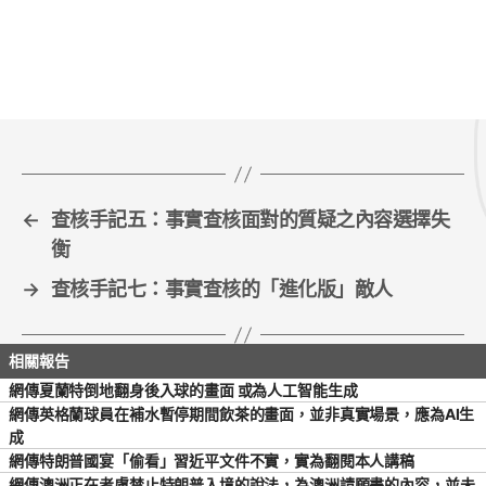
←
查核手記五：事實查核面對的質疑之內容選擇失
衡
→
查核手記七：事實查核的「進化版」敵人
網傳夏蘭特倒地翻身後入球的畫面 或為人工智能生成
網傳英格蘭球員在補水暫停期間飲茶的畫面，並非真實場景，應為AI生
成
網傳特朗普國宴「偷看」習近平文件不實，實為翻閱本人講稿
網傳澳洲正在考慮禁止特朗普入境的說法，為澳洲請願書的內容，並未