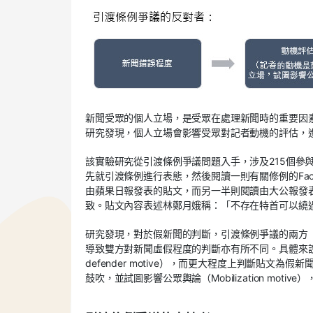
新聞受眾的個人立場，是受眾在處理新聞時的重要因素，
研究發現，個人立場會影響受眾對記者動機的評估，
該實驗研究從引渡條例爭議問題入手，涉及215個參與
先就引渡條例進行表態，然後閱讀一則有關修例的Fa
由蘋果日報發表的貼文，而另一半則閱讀由大公報發
致。貼文內容表述林鄭月娥稱：「不存在特首可以繞
研究發現，對於假新聞的判斷，引渡條例爭議的兩方
導致雙方對新聞虛假程度的判斷亦有所不同。具體來說
defender motive），而更大程度上判斷貼
鼓吹，並試圖影響公眾輿論（Mobilization mot