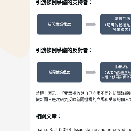
引渡條例爭議的支持者：
引渡條例爭議的反對者：
曾博士表示：「受眾接收與自己立場不同的新聞媒體
假新聞。是次研究反映新聞機構的立場和受眾的個人
相關文章：
Tsang, S. J. (2020). Issue stance and perceived jo