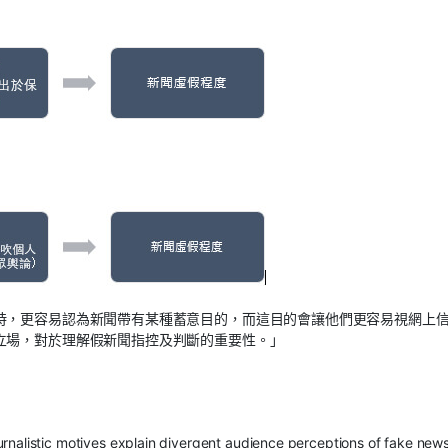
時，更容易認為新聞帶有某種蓄意目的，而這目的會讓他們更容易視網上
立場，對於理解假新聞指控及判斷的重要性。」
urnalistic motives explain divergent audience perceptions of fake news