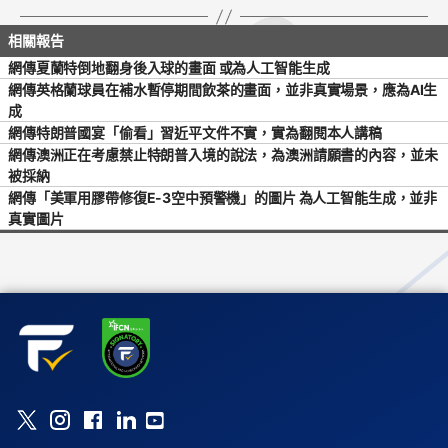
網傳夏蘭特倒地翻身後入球的畫面 或為人工智能生成
網傳英格蘭球員在補水暫停期間飲茶的畫面，並非真實場景，應為AI生
成
網傳特朗普國宴「偷看」習近平文件不實，實為翻閱本人講稿
網傳澳洲正在考慮禁止特朗普入境的說法，為澳洲請願書的內容，並未
被採納
網傳「美軍用膠帶修復E-3空中預警機」的圖片 為人工智能生成，並非
真實圖片