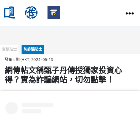
HKBU
School
HKBU
of
FactCheck
Communication
Service
Categories
查核貼士
防詐騙貼士
發布日期 (HKT) 2024-05-13
網傳帖文稱甄子丹傳授獨家投資心
得？實為詐騙網站，切勿點擊！