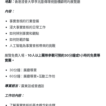
地點：
香港浸會大學李兆基傳理視藝樓顧明均展覽廳
內容：
事實查核的行業發展
浸大事實查核的日常工作
如何辨別事實和觀點
如何防範詐騙
人工智能為事實查核帶來的挑戰
展覽免費入場，
10人以上團隊參觀可預約30分鐘或1小時的免費導
賞團。
30分鐘：展廳導賞
60分鐘：展廳導賞+互動工作坊
導賞語言：
廣東話或普通話
工作坊內容：
了解事實查核的基本概念和步驟