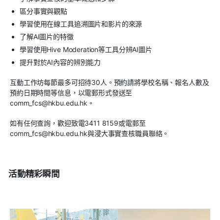
區分事實與觀點
學習使用在線工具追溯圖片和影片的來源
了解AI圖片的特徵
學習使用Hive Moderation等工具分辨AI圖片
提升對於AI內容的辨別能力
互動工作坊每節最多可招待30人。預約請將學校名稱、報名人數及
預約日期時間等信息，以電郵形式發送至
comm_fcs@hkbu.edu.hk。
如有任何查詢，歡迎致電3411 8159或電郵至
comm_fcs@hkbu.edu.hk與浸大事實查核職員聯絡。
活動精彩瞬間