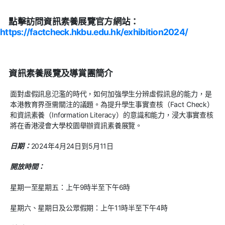
點擊訪問資訊素養展覽官方網站：
https://factcheck.hkbu.edu.hk/exhibition2024/
資訊素養展覽及導賞團簡介
面對虛假訊息氾濫的時代，如何加強學生分辨虛假訊息的能力，是
本港教育界亟需關注的議題。為提升學生事實查核（Fact Check）
和資訊素養（Information Literacy）的意識和能力，浸大事實查核
將在香港浸會大學校園舉辦
資訊素養展覽
。
日期：
2024年4月24日到5月11日
開放時間：
星期一至星期五：上午9時半至下午6時
星期六、星期日及公眾假期：上午11時半至下午4時