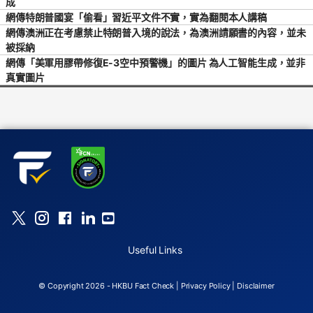
成
網傳特朗普國宴「偷看」習近平文件不實，實為翻閱本人講稿
網傳澳洲正在考慮禁止特朗普入境的說法，為澳洲請願書的內容，並未
被採納
網傳「美軍用膠帶修復E-3空中預警機」的圖片 為人工智能生成，並非
真實圖片
Useful Links
© Copyright 2026 - HKBU Fact Check |
Privacy Policy
|
Disclaimer