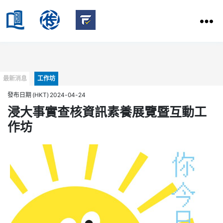
HKBU
School
HKBU
of
FactCheck
Communication
Service
Categories
最新消息
工作坊
發布日期 (HKT) 2024-04-24
浸大事實查核資訊素養展覽暨互動工
作坊