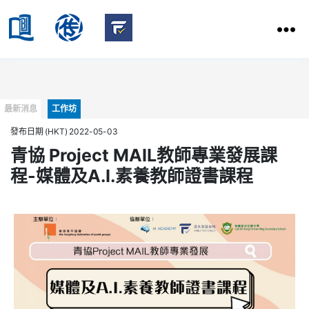
HKBU
School
HKBU
of
FactCheck
Communication
Service
Categories
最新消息
工作坊
發布日期 (HKT) 2022-05-03
青協 Project MAIL教師專業發展課
程-媒體及A.I.素養教師證書課程