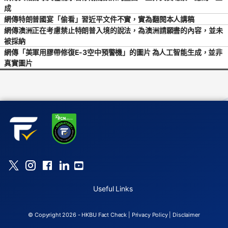
成
網傳特朗普國宴「偷看」習近平文件不實，實為翻閱本人講稿
網傳澳洲正在考慮禁止特朗普入境的說法，為澳洲請願書的內容，並未
被採納
網傳「美軍用膠帶修復E-3空中預警機」的圖片 為人工智能生成，並非
真實圖片
Useful Links
© Copyright 2026 - HKBU Fact Check |
Privacy Policy
|
Disclaimer