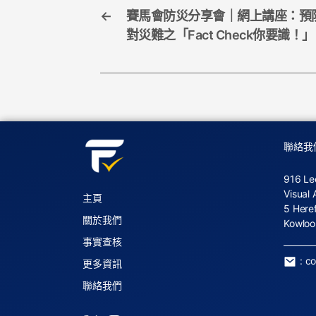
←
賽馬會防災分享會｜網上講座：預
對災難之「Fact Check你要識！」
聯絡我
916 Le
Visual 
主頁
5 Here
關於我們
Kowloo
事實查核
:
c
更多資訊
聯絡我們