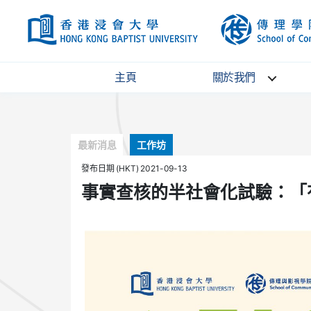
HKBU
主頁
關於我們
Categories
最新消息
工作坊
發布日期 (HKT) 2021-09-13
事實查核的半社會化試驗：「