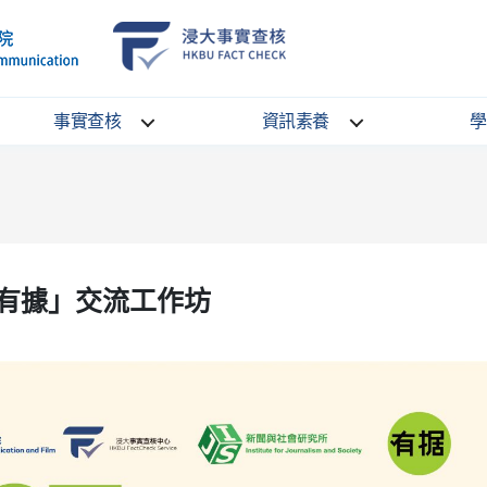
School
HKBU
of
FactCheck
Communication
Service
事實查核
資訊素養
學
有據」交流工作坊