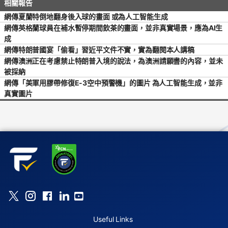
網傳夏蘭特倒地翻身後入球的畫面 或為人工智能生成
網傳英格蘭球員在補水暫停期間飲茶的畫面，並非真實場景，應為AI生
成
網傳特朗普國宴「偷看」習近平文件不實，實為翻閱本人講稿
網傳澳洲正在考慮禁止特朗普入境的說法，為澳洲請願書的內容，並未
被採納
網傳「美軍用膠帶修復E-3空中預警機」的圖片 為人工智能生成，並非
真實圖片
Useful Links