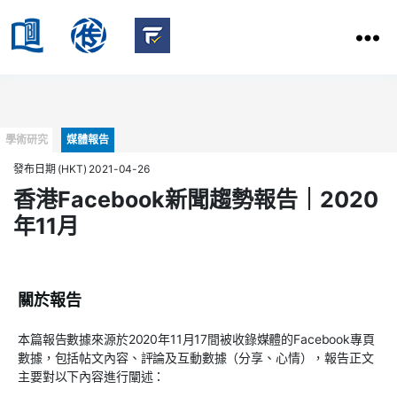
HKBU
School
HKBU
of
FactCheck
Communication
Service
Categories
學術研究
媒體報告
發布日期 (HKT) 2021-04-26
香港Facebook新聞趨勢報告｜2020
年11月
關於報告
本篇報告數據來源於2020年11月17間被收錄媒體的Facebook專頁
數據，包括帖文內容、評論及互動數據（分享、心情），報告正文
主要對以下內容進行闡述：