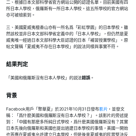
二、根據日本文部科學省官方網站公開的認證名單，目前美國有四
所日本人學校，俄羅斯有一所日本人學校。這五所學校的官方網站
亦可被檢索到。
三、美國夏威夷檀香山亦有一所名爲「彩虹學園」的日本學校。雖
然該校並非日本文部科學省定義中的「日本人學校」，但仍然是夏
威夷唯一經過日本文部科學大臣認證的日本「補習授業學校」。原
帖文聲稱「夏威夷不存在日本學校」的說法同樣與事實不符。
結果判定
「美國和俄羅斯沒有日本人學校」的説法
錯誤
。
背景
Facebook用戶「聚華夏」於2021年10月31日發布
影片
，並發文
稱：「爲什麽美國和俄羅斯沒有日本人學校？」。該影片的旁述提
到：「中國有那麽多所純日式學校，爲什麽美國俄羅斯沒有？其實
日本先後向俄羅斯和美國也提出過建日本學校的事情，美國一開始
也答應在夏威夷允許建立日本學校，但是後來夏威夷的民眾堅決反