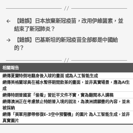
o
k
←
【錯誤】日本放棄新冠疫苗，改用伊維菌素，並
結束了新冠肺炎？
→
【錯誤】巴基斯坦的新冠疫苗全部都是中國給
的？
網傳夏蘭特倒地翻身後入球的畫面 或為人工智能生成
網傳英格蘭球員在補水暫停期間飲茶的畫面，並非真實場景，應為AI生
成
網傳特朗普國宴「偷看」習近平文件不實，實為翻閱本人講稿
網傳澳洲正在考慮禁止特朗普入境的說法，為澳洲請願書的內容，並未
被採納
網傳「美軍用膠帶修復E-3空中預警機」的圖片 為人工智能生成，並非
真實圖片