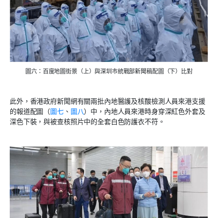
圖六：百度地圖街景（上）與深圳市統戰部新聞稿配圖（下）比對
此外，香港政府新聞網有關兩批內地醫護及核酸檢測人員來港支援
的報道配圖（
圖七
、
圖八
）中，內地人員來港時身穿深紅色外套及
深色下裝，與被查核照片中的全套白色防護衣不符。