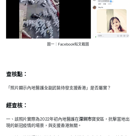
圖一：Facebook帖文截圖
查核點：
「照片顯示內地醫護全副武裝待發支援香港」是否屬實？
經查核：
一、該照片實際為2022年初內地醫護在
深圳市
寶安區，抗擊當地出
現的新冠疫情的場景，與支援香港無關。