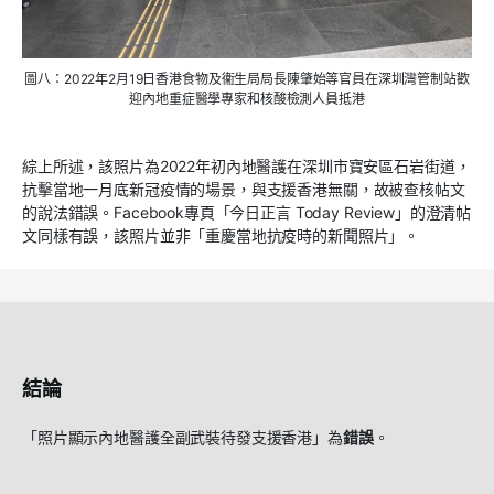
圖八：2022年2月19日香港食物及衞生局局長陳肇始等官員在深圳灣管制站歡
迎內地重症醫學專家和核酸檢測人員抵港
綜上所述，該照片為2022年初內地醫護在深圳市寶安區石岩街道，
抗擊當地一月底新冠疫情的場景，與支援香港無關，故被查核帖文
的說法錯誤。Facebook專頁「今日正言 Today Review」的澄清帖
文同樣有誤，該照片並非「重慶當地抗疫時的新聞照片」。
結論
「照片顯示內地醫護全副武裝待發支援香港」為
錯誤
。