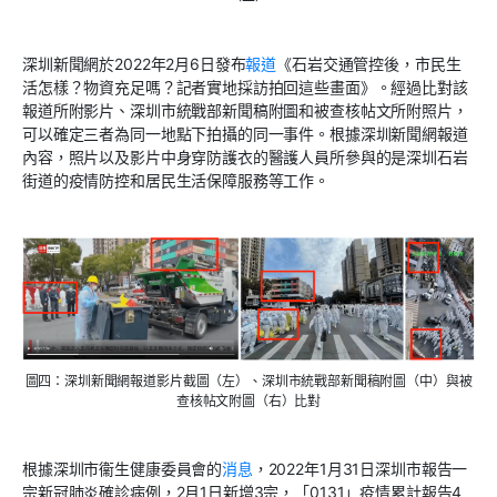
深圳新聞網於2022年2月6日發布
報道
《石岩交通管控後，市民生
活怎樣？物資充足嗎？記者實地採訪拍回這些畫面》。經過比對該
報道所附影片、深圳市統戰部新聞稿附圖和被查核帖文所附照片，
可以確定三者為同一地點下拍攝的同一事件。根據深圳新聞網報道
內容，照片以及影片中身穿防護衣的醫護人員所參與的是深圳石岩
街道的疫情防控和居民生活保障服務等工作。
圖四：深圳新聞網報道影片截圖（左）、深圳市統戰部新聞稿附圖（中）與被
查核帖文附圖（右）比對
根據深圳市衞生健康委員會的
消息
，2022年1月31日深圳市報告一
宗新冠肺炎確診病例，2月1日新增3宗，「0131」疫情累計報告4