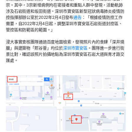
宗。其中，3宗新增病例均在密接者和重點人群中發現，活動軌跡
涉及石岩街道和坂田街道。深圳市寶安區新型冠狀病毒肺炎疫情防
控指揮部辦公室於2022年2月4日發布
通告
：「根據疫情防控工作
需要，自2022年2月4日起，調整深圳市寶安區石岩街道封控區、
管控區和防範區的範圍。」
浸大事實查核團隊通過百度地圖檢索，發現照片內的食肆「深井燒
臘」與建築物「熙谷薈」均位於
深圳市寶安區
。團隊進一步進行街
景比對，確認該照片拍攝地點為深圳市寶安區石岩大道與育才路交
匯處。