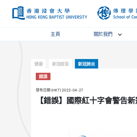
HKBU
主頁
關於我們
Categories
健康
新冠疫苗
新冠肺炎
錯誤
發布日期 (HKT) 2022-04-27
【錯誤】國際紅十字會警告新