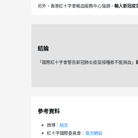
另外，香港紅十字會輸血服務中心強調，
輸入新冠疫
結論
「國際紅十字會警告新冠肺炎疫苗接種者不能捐血」
參考資料
微博：
帖文
紅十字國際委員會：
官方網站