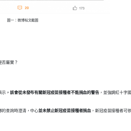
圖一：微博帖文截圖
是否屬實？
表示
，該會從未發布有關新冠疫苗接種者不能捐血的警告
，並強調紅十字
隊的查詢時澄清，中心
並未禁止新冠疫苗接種者捐血
，新冠疫苗接種者可