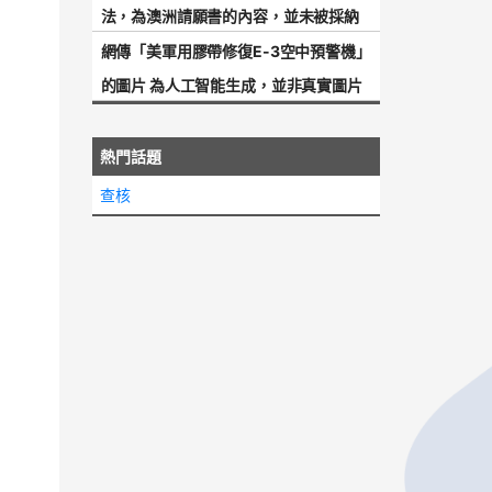
法，為澳洲請願書的內容，並未被採納
網傳「美軍用膠帶修復E-3空中預警機」
的圖片 為人工智能生成，並非真實圖片
熱門話題
查核