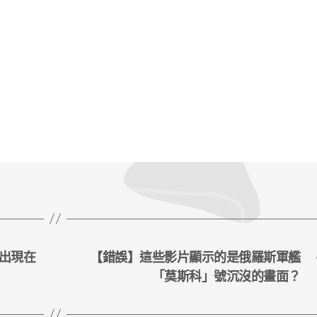
出現在
【錯誤】這些影片顯示的是俄羅斯軍艦
「莫斯科」號沉沒的畫面？