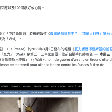
回應以及129個讚好或心情。
顧了「中時新聞網」發布的報道《
俄軍瑟瑟發抖中？ 「加拿大狙神」抵烏
為「Wali」。
a Presse）於2022年3月2日發布的報道《
瓦力響應澤連斯基的號
ky）。報道稱，「『瓦力』（Wali）是第二十二皇家軍團一位前狙擊手的綽號名⋯⋯
本周三
斯人作戰」（« Wali », nom de guerre d’un ancien tireur d’élite d
enne ce mercredi pour aller se battre contre les Russes à titre de