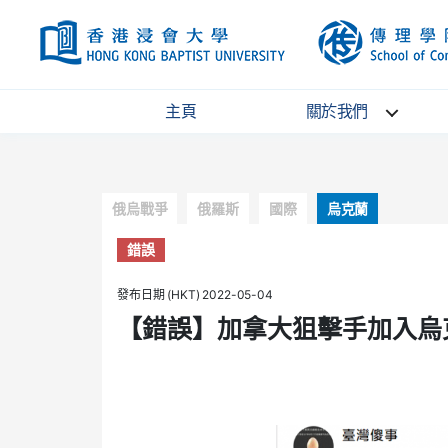
HKBU
主頁
關於我們
Categories
俄烏戰爭
俄羅斯
國際
烏克蘭
錯誤
發布日期 (HKT) 2022-05-04
【錯誤】加拿大狙擊手加入烏