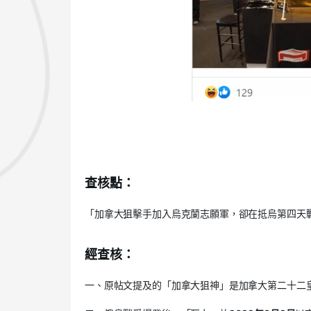
查核點：
「加拿大狙擊手加入烏克蘭志願軍，卻在抵烏第四天
經查核：
一、原帖文提及的「加拿大狙神」是加拿大第二十二皇