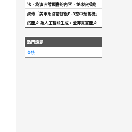
法，為澳洲請願書的內容，並未被採納
網傳「美軍用膠帶修復E-3空中預警機」
的圖片 為人工智能生成，並非真實圖片
熱門話題
查核