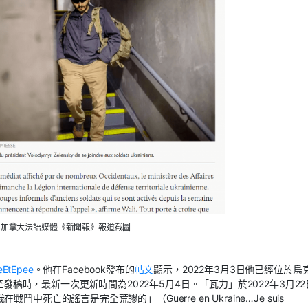
：加拿大法語媒體《新聞報》報道截圖
eEtEpee
。他在Facebook發布的
帖文
顯示，2022年3月3日他已經位於烏
發稿時，最新一次更新時間為2022年5月4日。「瓦力」於2022年3月22
鬥中死亡的謠言是完全荒謬的」（Guerre en Ukraine…Je suis