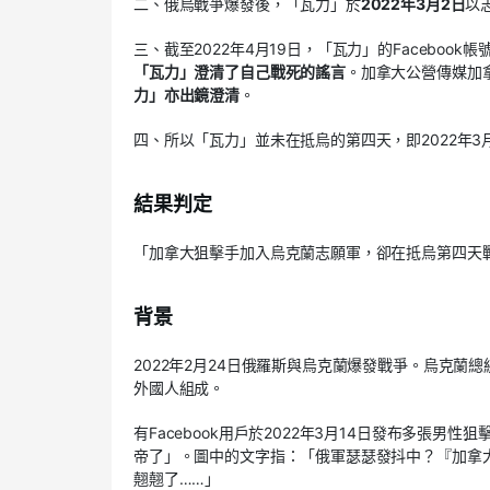
二、俄烏戰爭爆發後，「瓦力」於
2022年3月2日
以
三、截至2022年4月19日，「瓦力」的Faceboo
「瓦力」澄清了自己戰死的謠言
。加拿大公營傳媒加拿
力」亦出鏡澄清
。
四、所以「瓦力」並未在抵烏的第四天，即2022年3
結果判定
「加拿大狙擊手加入烏克蘭志願軍，卻在抵烏第四天
背景
2022年2月24日俄羅斯與烏克蘭爆發戰爭。烏克
外國人組成。
有Facebook用戶於2022年3月14日發布多張男性狙
帝了」。圖中的文字指：「俄軍瑟瑟發抖中？『加拿大
翹翹了……」