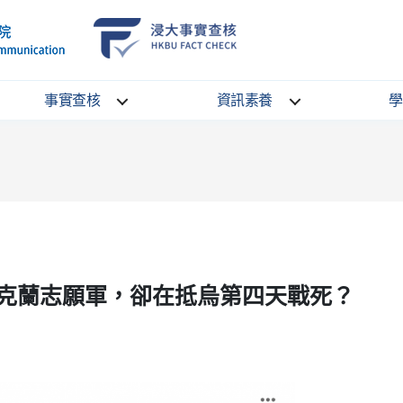
School
HKBU
of
FactCheck
Communication
Service
事實查核
資訊素養
學
克蘭志願軍，卻在抵烏第四天戰死？