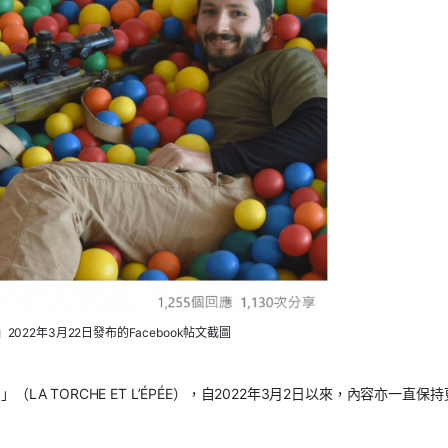
2022年3月22日發布的Facebook帖文截圖
（LA TORCHE ET L’ÉPÉE），自2022年3月2日以來，內容亦一直保持