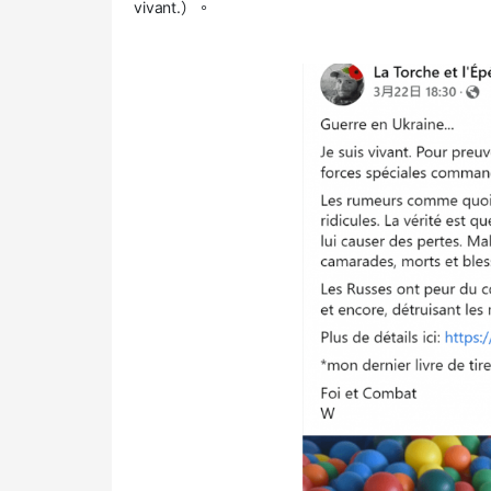
vivant.）。