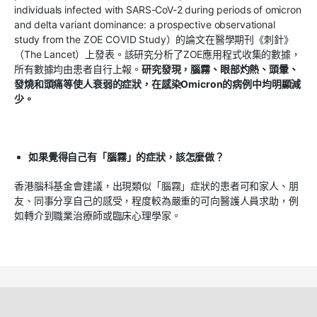
individuals infected with SARS-CoV-2 during periods of omicron
and delta variant dominance: a prospective observational
study from the ZOE COVID Study
）的論文在醫學期刊《刺針》
（
The Lancet
）上發表。該研究分析了
ZOE
應用程式收集的數據，
所有數據均由患者自行上報。
研究發現，腦霧、眼部灼熱、頭暈、
發燒和頭痛等使人衰弱的症狀，在感染
Omicron
的病例中均明顯減
少。
如果覺得自己有「腦霧」的症狀，該怎麼做？
香港腦科基金會建議，出現類似「腦霧」症狀的患者可和家人、朋
友、同事分享自己的感受，程度較為嚴重的可向醫護人員求助，例
如轉介到職業治療師或臨床心理學家。