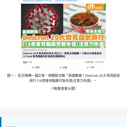
圖一：
近日網傳一篇文章，相關配文稱「英國數據！Omicron 20大常見症狀
排行 1/4患者有腦霧可致失憶/注意力失調」
。
（*點擊查看大圖）