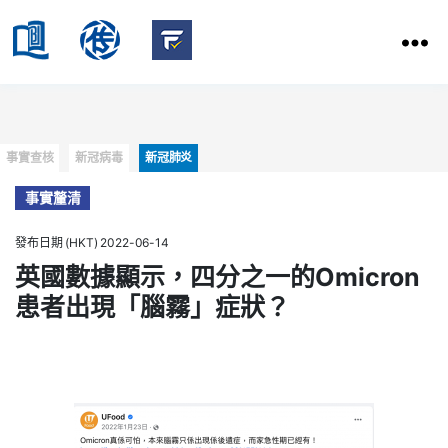
HKBU
School
HKBU
of
FactCheck
Communication
Service
Categories
事實查核
新冠病毒
新冠肺炎
事實釐清
發布日期 (HKT) 2022-06-14
英國數據顯示，四分之一的Omicron
患者出現「腦霧」症狀？