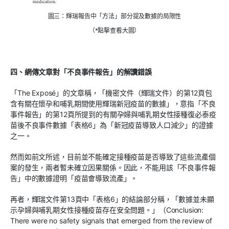
圖三：輝瑞報告中「方法」部分提及數據的局限性
（*點擊查看大圖）
四、網傳文章對「不良事件報告」的解讀錯誤
「The Exposé」的文章稱，「機密文件（輝瑞文件）的第12頁包
含有關在懷孕和哺乳期間使用輝瑞新冠疫苗的數據」，意指「不良
事件報告」的第12頁所提到的有關孕婦與哺乳期女性接種復必泰疫
苗後不良事件數據「表格6」為「新冠疫苗導致人口減少」的證據
之一。
然而如前文所述，目前並不能確定接種疫苗是否導致了這些流產個
案的發生，兩者暫未確立因果關係。因此，不能用該「不良事件報
告」中的數據證明「疫苗會導致流產」。
再者，輝瑞文件第13頁中「表格6」的結論部分稱，「數據並未顯
示孕婦與哺乳期女性接種疫苗存在安全問題。」（Conclusion:
There were no safety signals that emerged from the review of