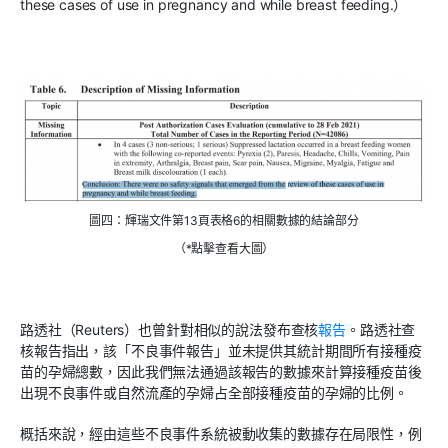
these cases of use in pregnancy and while breast feeding.）
圖四：輝瑞文件第13頁表格6的相關數據的結論部分
（*點擊查看大圖）
路透社（Reuters）也曾針對相似的說法發布查核
報告
。路透社查
核報告指出，該「不良事件報告」並未提供其統計期間所有接種疫
苗的孕婦總數，因此我們無法通過該報告的數據來計算接種疫苗後
出現不良事件或自然流產的孕婦占全部接種疫苗的孕婦的比例。
概括來說，經由這些不良事件系統被動收集的數據存在局限性，例