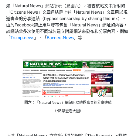
如「Natural News」網站所示（見圖六），被查核帖文中所附的
「Citizens News」文章連結是上述「Natural News」文章用以規
避審查的分享連結（bypass censorship by sharing this link）。
由於Facebook禁止用戶發布包含「Natural News」網址的內容，
該網站曾多次使用不同域名建立附屬網站來發布和分享內容，例如
「
Trump.news
」、「
Banned.News
」等。
圖六：「Natural News」網站用以繞過審查的分享連結
（*點擊查看大圖）
上述「Natural News」文章所引述的網站「The Exposé」同樣並