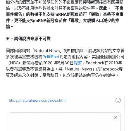
如分析的個案並不能證明任何的不良反應與接種新冠疫苗有因果關
係，以及不能用這些數據來計算不良事件的發生率。
因此，「不良
事件報告」的數據不能支持mRNA新冠疫苗可「導致」某些不良事
件，更不能支持mRNA新冠疫苗會「導致」大規模人口減少的推
論。
五、網傳說法來源不可靠
團隊回顧網站「Natural News」的相關資料，發現該網站的文章曾
多次被事實查核機構
PolitiFact
判定為虛假內容。美國全國廣播公司
（NBC）新聞亦曾於2020 年5月30日
報道
，Facebook在2019年
以發布誤導及不實訊息為由，將「Natural News」的Facebook專
頁及網站永久封鎖；至截稿日，包含該網站的內容仍在封鎖中。