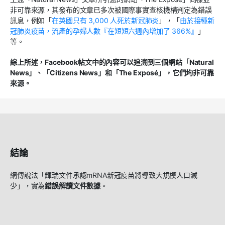
非可靠來源，其發布的文章已多次被國際事實查核機構判定為錯誤
訊息，例如「
在英國只有 3,000 人死於新冠肺炎
」，「
由於接種新
冠肺炎疫苗，流產的孕婦人數『在短短六週內增加了 366%』
」
等。
綜上所述，Facebook帖文中的內容可以追溯到三個網站「Natural
News」、「Citizens News」和「The Exposé」，它們均非可靠
來源。
結論
網傳說法「輝瑞文件承認mRNA新冠疫苗將導致大規模人口減
少」，實為
錯誤解讀文件數據
。