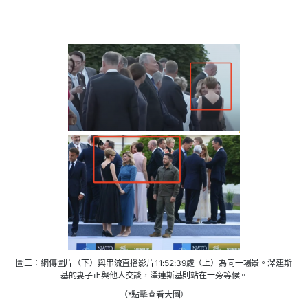
圖三：網傳圖片（下）與串流直播影片11:52:39處（上）為同一場景。澤連斯
基的妻子正與他人交談，澤連斯基則站在一旁等候。
（*點擊查看大圖）