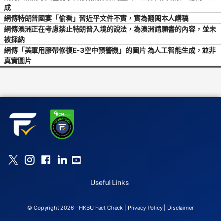
成
網傳特朗普國宴「偷看」習近平文件不實，實為翻閱本人講稿
網傳澳洲正在考慮禁止特朗普入境的說法，為澳洲請願書的內容，並未
被採納
網傳「美軍用膠帶修復E-3空中預警機」的圖片 為人工智能生成，並非
真實圖片
Useful Links
© Copyright 2026 - HKBU Fact Check |
Privacy Policy
|
Disclaimer