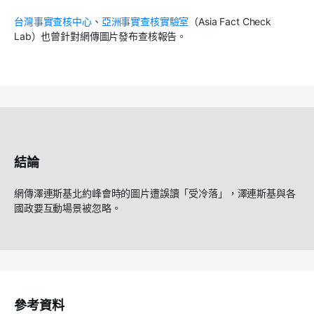
台灣事實查核中心
、
亞洲事實查核實驗室
（
Asia Fact Check
Lab
）也曾針對網傳圖片發布查核報告。
結論
網傳澤連斯基北約峰會時的圖片遭誤讀「受冷落」，澤連斯基與各
國政要互動場景被忽略。
參考資料