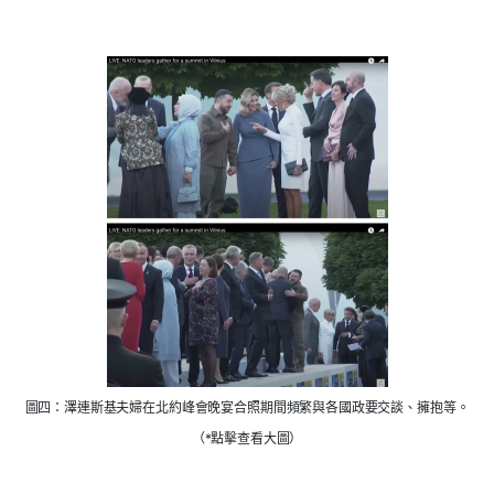
圖四：澤連斯基夫婦在北約峰會晚宴合照期間頻繁與各國政要交談、擁抱等。
（*點擊查看大圖）