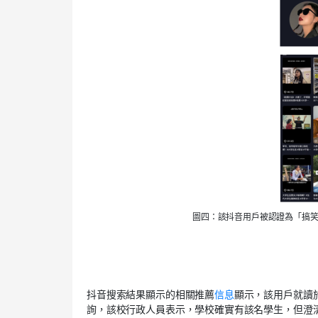
圖四：該抖音用戶被認證為「搞
抖音搜索結果顯示的相關推薦
信息
顯示
，該用戶就讀
詢，該
校
行政人員表示，學校
確實有該名
學生，但
澄