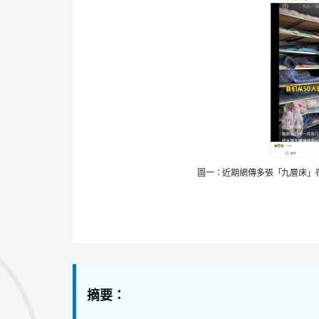
圖一：近期網傳多張「九層床」
摘要：