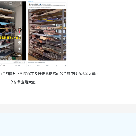
宿舍的圖片，相關配文及評論意指該宿舍位於中國內地某大學。
（*點擊查看大圖）