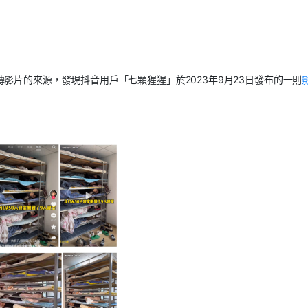
影片的來源，發現抖音用戶「七顆猩猩」於2023年9月23日發布的一則