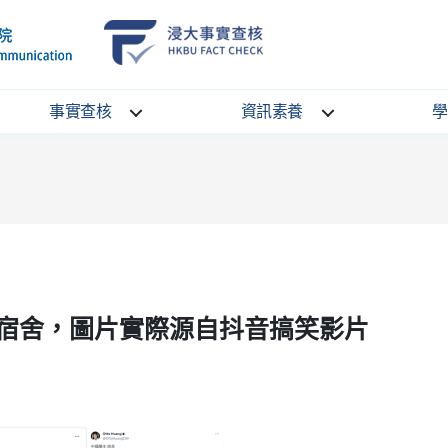
School
HKBU
of
FactCheck
Communication
Service
事實查核
資訊素養
學
宿舍，圖片實際源自抖音搞笑影片