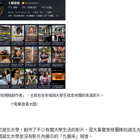
笑短視頻創作者」，主頁包含多個與大學生宿舍有關的表演影片。
（*點擊查看大圖）
於湖北大學，創作
了
不少有關
大學生活
的
影片。浸大事實查核
團隊
向湖北
清
湖北大學並沒有影片內展示的「九層床」宿舍。