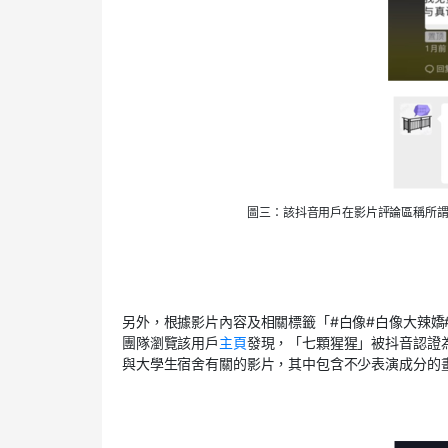
圖三：該抖音用戶在影片評論區稱所
另外，根據影片內容及相關標籤「#白像#白像大辣
團隊瀏覽該用戶
主頁
發現，「七顆猩猩」被抖音認證
與大學生宿舍有關的影片，其中包含不少表演成分的