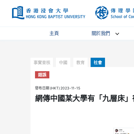
HKBU
主頁
關於我們
Categories
事實查核
中國
教育
社會
錯誤
發布日期 (HKT) 2023-11-15
網傳中國某大學有「九層床」