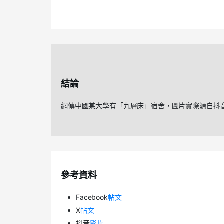
結論
網傳中國某大學有「九層床」宿舍，圖片實際源自抖
參考資料
Facebook
帖文
X
帖文
抖音
影片