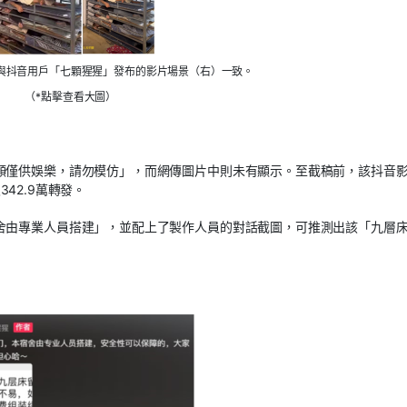
與抖音用戶「七顆猩猩」發布的影片場景（右）一致。
（*點擊查看大圖）
頻僅供娛樂，請勿模仿」，而網傳圖片中則未有顯示。至截稿前，該抖音
342.9萬轉發。
舍由專業人員搭建」，並配上了製作人員的對話截圖，可推測出該「九層