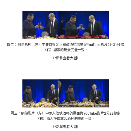
圖二：網傳影片（左）中普京與金正恩敬酒的場景與YouTube影片2分31秒處
（右）顯示的場景完全一致。
（*點擊查看大圖）
圖三：網傳影片（左）中兩人放低酒杯的畫面與YouTube影片2分22秒處
（右）兩人準備拿起酒杯的畫面一致。
（*點擊查看大圖）