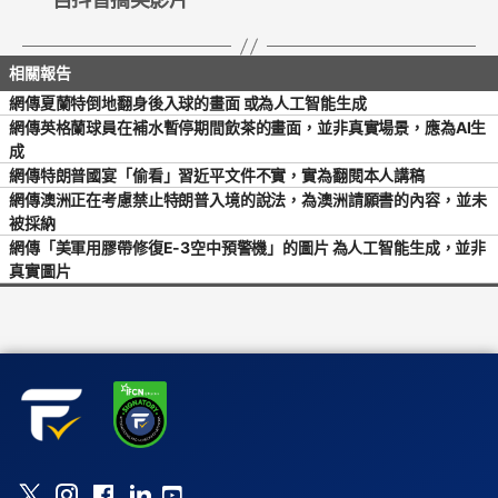
網傳夏蘭特倒地翻身後入球的畫面 或為人工智能生成
網傳英格蘭球員在補水暫停期間飲茶的畫面，並非真實場景，應為AI生
成
網傳特朗普國宴「偷看」習近平文件不實，實為翻閱本人講稿
網傳澳洲正在考慮禁止特朗普入境的說法，為澳洲請願書的內容，並未
被採納
網傳「美軍用膠帶修復E-3空中預警機」的圖片 為人工智能生成，並非
真實圖片