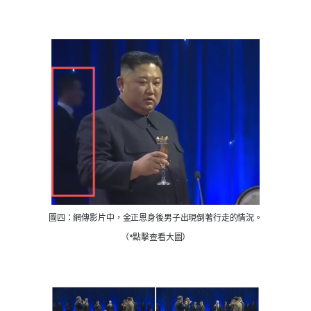
圖四：網傳影片中，金正恩身後男子出現倒著行走的情況。
（*點擊查看大圖）