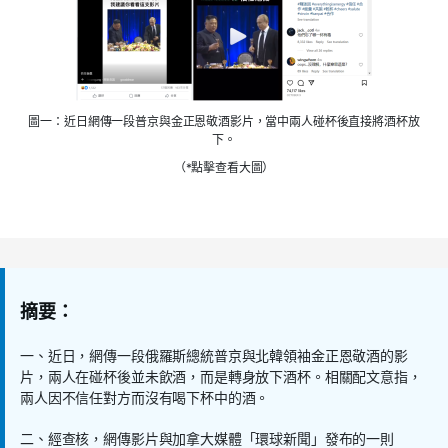
圖一：近日網傳一段普京與金正恩敬酒影片，當中兩人碰杯後直接將酒杯放
下。
（*點擊查看大圖）
摘要：
一、近日，網傳一段俄羅斯總統普京與北韓領袖金正恩敬酒的影
片，兩人在碰杯後並未飲酒，而是轉身放下酒杯。相關配文意指，
兩人因不信任對方而沒有喝下杯中的酒。
二、經查核，網傳影片與加拿大媒體「環球新聞」發布的一則