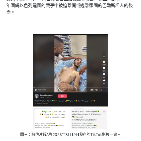
年圍繞以色列建國的戰爭中被迫離開或逃離家園的巴勒斯坦人的後
裔。
圖三：網傳片段A與2023年8月19日發布的TikTok影片一致。