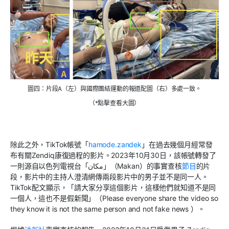
圖四：片段A（左）與國際團結運動的報道配圖（右）多處一致。
（*點擊查看大圖）
除此之外，
TikTok
帳號「
hamode.zandek
」在過去幾個月經常發
布有關
Zendiq
康復過程的影片。
2023
年
10
月
30
日，該帳號轉發了
一則源自以色列電視台「
مكان
」（
Makan
）的事實查核
節目
的片
段，影片中的主持人澄清網傳兩段影片中的男子並不是同一人。
TikTok
配文顯示，「請大家分享這個影片，這樣他們就知道不是同
一個人，這也不是假新聞」（
Please everyone share the video so
they know it is not the same person and not fake news
）。