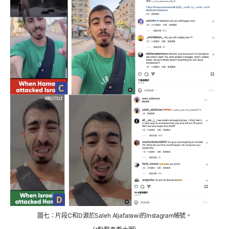
圖七：片段C和D源於Saleh Aljafarawi的Instagram帳號。