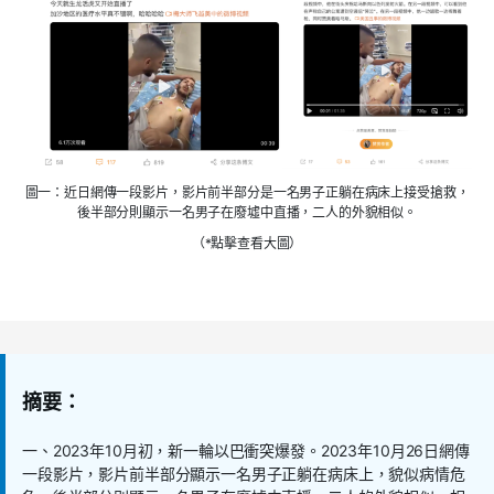
圖一：近日網傳一段影片，影片前半部分是一名男子正躺在病床上接受搶救，
後半部分則顯示一名男子在廢墟中直播，二人的外貌相似。
（*點擊查看大圖）
摘要：
一、
2023
年
10
月初，新一輪以巴衝突爆發。
2023
年
10
月
26
日網傳
一段影片，影片前半部分顯示一名男子正躺在病床上，貌似病情危