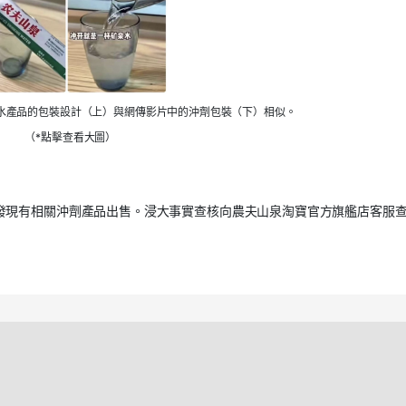
水產品的包裝設計（上）與網傳影片中的沖劑包裝（下）相似。
（*點擊查看大圖）
發現有相關沖劑產品出售。浸大事實查核向農夫山泉淘寶官方旗艦店客服