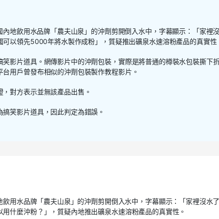
國內地飲用水品牌「農夫山泉」的沖劑剪開倒入水中，字幕顯示：「家裡
國可以領先
5000
年將水製作成粉」，質疑推出礦泉水速溶粉產品的真實性
搞笑影片道具。網傳影片中的沖劑包裝，實際是將普通的樽裝水包裝撕下
平台用戶曾發布相似的沖劑包裝製作教程影片。
證，對方表示並無該產品出售。
為搞笑影片道具，因此判定為錯誤。
地飲用水品牌「農夫山泉」的沖劑剪開倒入水中，字幕顯示：「家裡沒水
以用什麼沖粉？」，質疑內地推出礦泉水速溶粉產品的真實性。