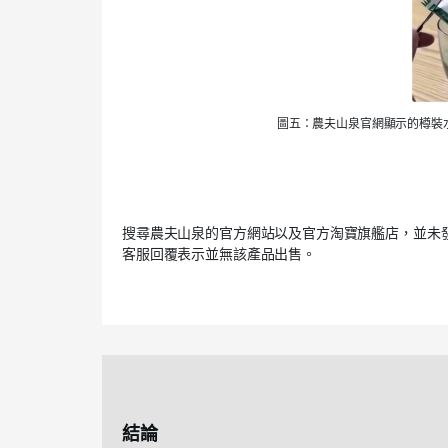
圖五：農夫山泉官網顯示的樽裝
搜尋農夫山泉的官方網站以及官方淘寶旗艦店，並未
客服回覆表示並無該產品出售。
結論