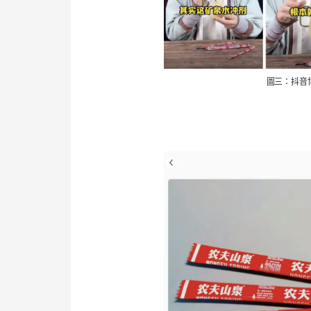
圖三：抖音