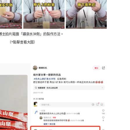
博主拍片揭露「礦泉水沖劑」的製作方法。
（*點擊查看大圖）