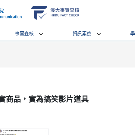
School
HKBU
of
FactCheck
Communication
Service
事實查核
資訊素養
學
實商品，實為搞笑影片道具