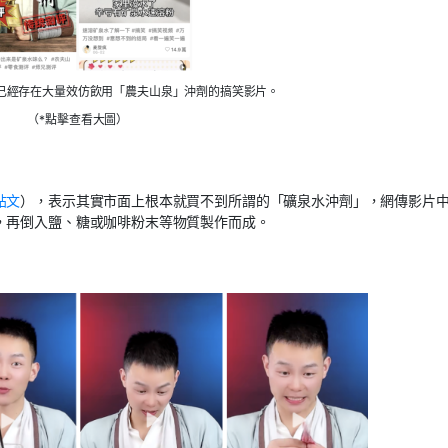
已經存在大量效仿飲用「農夫山泉」沖劑的搞笑影片。
（*點擊查看大圖）
帖文
），表示其實市面上根本就買不到所謂的「礦泉水沖劑」，網傳影片
，再倒入鹽、糖或咖啡粉末等物質製作而成。