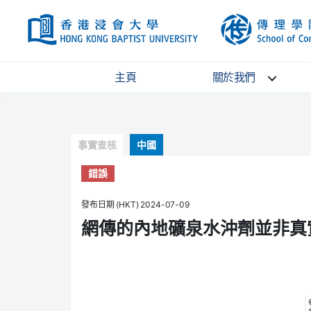
HKBU
主頁
關於我們
Categories
事實查核
中國
錯誤
發布日期 (HKT) 2024-07-09
網傳的內地礦泉水沖劑並非真