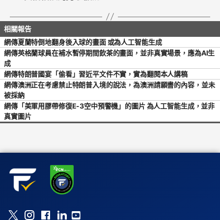
網傳夏蘭特倒地翻身後入球的畫面 或為人工智能生成
網傳英格蘭球員在補水暫停期間飲茶的畫面，並非真實場景，應為AI生
成
網傳特朗普國宴「偷看」習近平文件不實，實為翻閱本人講稿
網傳澳洲正在考慮禁止特朗普入境的說法，為澳洲請願書的內容，並未
被採納
網傳「美軍用膠帶修復E-3空中預警機」的圖片 為人工智能生成，並非
真實圖片