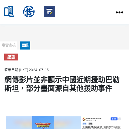
HKBU
School
HKBU
of
FactCheck
Communication
Service
Categories
事實查核
國際
錯誤
發布日期 (HKT) 2024-07-15
網傳影片並非顯示中國近期援助巴勒
斯坦，部分畫面源自其他援助事件