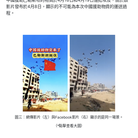
影片發布於
4
月
8
日，顯示的不可能為本次中國援助物資的運送過
程。
圖三：網傳影片（左）與Facebook影片（右）顯示的是同一場景。
（*點擊查看大圖）