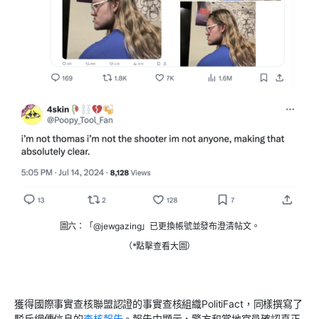
圖六：「@jewgazing」已更換帳號並發布澄清帖文。
（*點擊查看大圖）
獲得國際事實查核聯盟認證的事實查核組織
PolitiFact
，同樣撰寫了
駁斥網傳信息的
查核報告
。報告中顯示，警方和當地官員確認真正