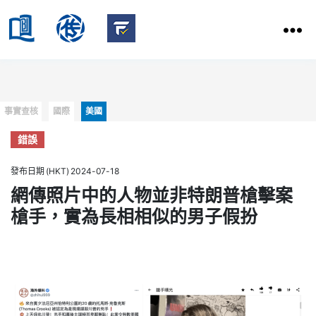
HKBU
School
HKBU
of
FactCheck
Communication
Service
Categories
事實查核
國際
美國
錯誤
發布日期 (HKT) 2024-07-18
網傳照片中的人物並非特朗普槍擊案
槍手，實為長相相似的男子假扮