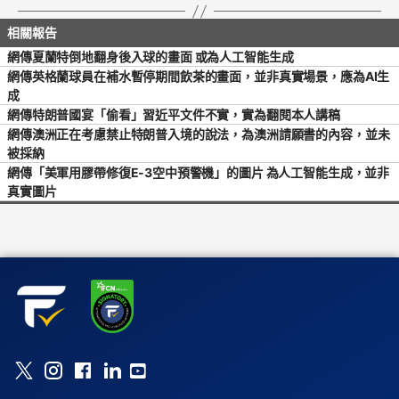
網傳夏蘭特倒地翻身後入球的畫面 或為人工智能生成
網傳英格蘭球員在補水暫停期間飲茶的畫面，並非真實場景，應為AI生
成
網傳特朗普國宴「偷看」習近平文件不實，實為翻閱本人講稿
網傳澳洲正在考慮禁止特朗普入境的說法，為澳洲請願書的內容，並未
被採納
網傳「美軍用膠帶修復E-3空中預警機」的圖片 為人工智能生成，並非
真實圖片