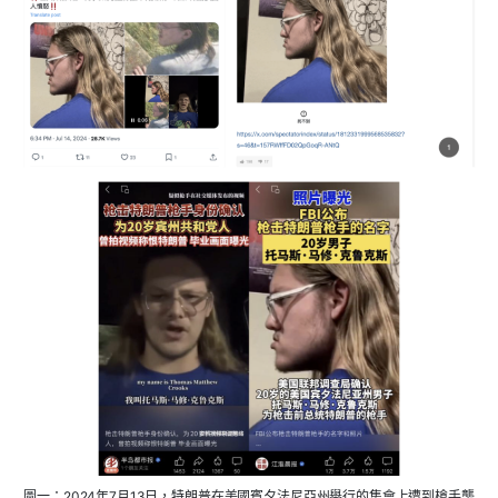
圖一：2024年7月13日，特朗普在美國賓夕法尼亞州舉行的集會上遭到槍手襲