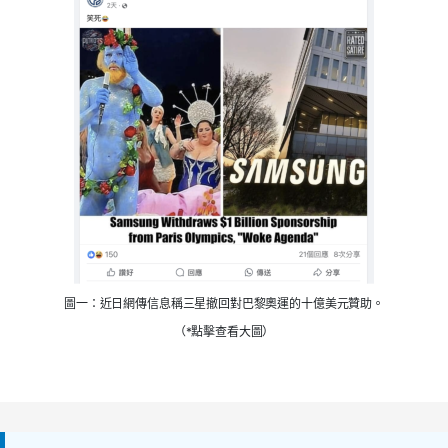
圖一：近日網傳信息稱三星撤回對巴黎奧運的十億美元贊助。
（*點擊查看大圖）