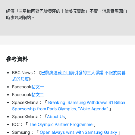
網傳「三星撤回對巴黎奧運的十億美元贊助」不實，消息實際源自
時事諷刺網站。
參考資料
BBC News：《
巴黎奧運截至目前引發的三大爭議
不限於開幕
式的尺度
》
Facebook
帖文一
Facebook
帖文二
SpaceXMania：「
Breaking: Samsung Withdraws $1 Billion
Sponsorship from Paris Olympics, “Woke Agenda”
」
SpaceXMania：「
About Us
」
IOC：「
The Olympic Partner Programme
」
Samsung：「
Open always wins with Samsung Galaxy
」