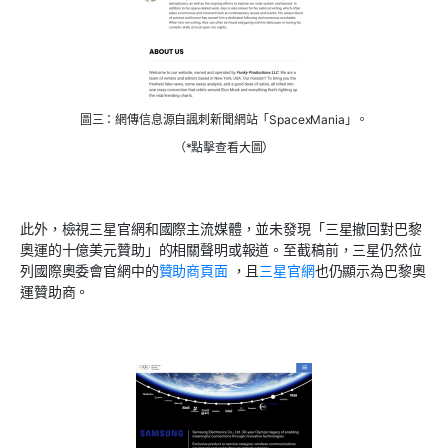
圖三：網傳信息源自諷刺新聞網站「SpacexMania」。
（*點擊查看大圖）
此外，檢視三星官網和國際主流媒體，並未發現「三星撤回對巴黎
奧運的十億美元贊助」的相關聲明或報道。至截稿前，三星仍然位
列國際奧委會官網中的
贊助商頁面
，且
三星官網
也仍顯示為巴黎奧
運贊助商。