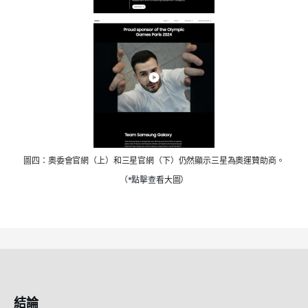
圖四：奧委會官網（上）和三星官網（下）仍然顯示三星為奧運贊助商。
（*點擊查看大圖）
結論