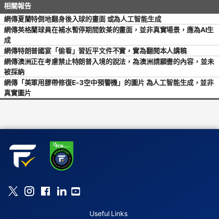
網傳夏蘭特倒地翻身後入球的畫面 或為人工智能生成
網傳英格蘭球員在補水暫停期間飲茶的畫面，並非真實場景，應為AI生
成
網傳特朗普國宴「偷看」習近平文件不實，實為翻閱本人講稿
網傳澳洲正在考慮禁止特朗普入境的說法，為澳洲請願書的內容，並未
被採納
網傳「美軍用膠帶修復E-3空中預警機」的圖片 為人工智能生成，並非
真實圖片
Useful Links