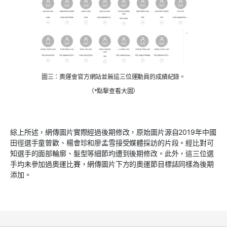
圖三：奧運會官方網站並無這三位運動員的成績紀錄。
（*點擊查看大圖）
綜上所述，網傳圖片實際經過後期修改，原始圖片源自
2019
年中國
田徑選手童曾歡、楊會珍和廖孟雪接受媒體採訪的片段。經比對可
知選手的面部輪廓、髮型等細節均遭到後期修改。此外，這三位選
手均未參加過奧運比賽，網傳圖片下方的奧運節目標誌同樣為後期
添加。