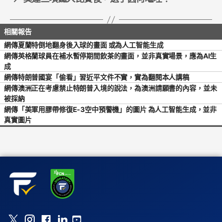
網傳夏蘭特倒地翻身後入球的畫面 或為人工智能生成
網傳英格蘭球員在補水暫停期間飲茶的畫面，並非真實場景，應為AI生
成
網傳特朗普國宴「偷看」習近平文件不實，實為翻閱本人講稿
網傳澳洲正在考慮禁止特朗普入境的說法，為澳洲請願書的內容，並未
被採納
網傳「美軍用膠帶修復E-3空中預警機」的圖片 為人工智能生成，並非
真實圖片