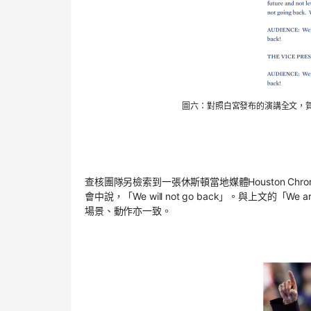
圖六：對照白宮發布的演講全文，賀錦麗在
查核團隊另檢索到一張休斯頓當地媒體Houston Chron
會中說，「We will not go back」。與上文的「We
場景、動作亦一致。