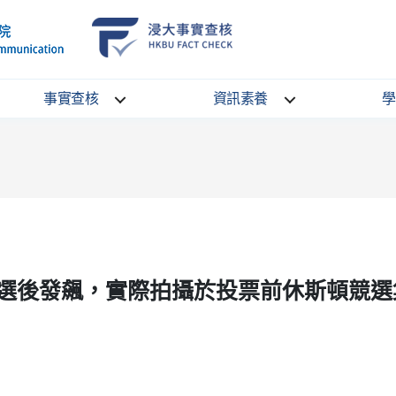
School
HKBU
of
FactCheck
Communication
Service
事實查核
資訊素養
學
選後發飆，實際拍攝於投票前休斯頓競選