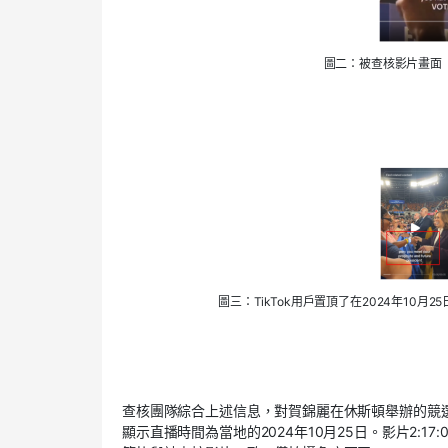
圖二：被查核影片畫面（
圖三：TikTok用戶置頂了在2024年1
查核團隊綜合上述信息，對賀錦麗在休斯頓舉辦的競選
顯示直播時間為當地的2024年10月25日。影片2:1