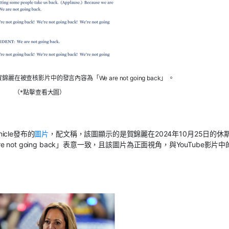
被查核影片中的發言內容為「We are not going back」 。
（*點擊查看大圖）
icle發布的
圖片
，配文稱，該圖顯示的是賀錦麗在2024年10月25日的休
 are not going back」表意一致，且該圖片為正面視角，與YouTube影片