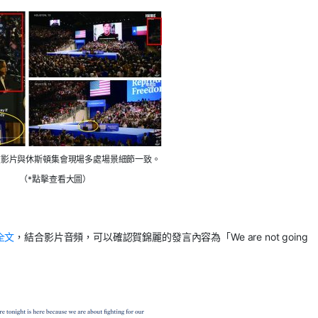
核影片與休斯頓集會現場多處場景細節一致。
（*點擊查看大圖）
全文
，結合影片音頻，可以確認賀錦麗的發言內容為「We are not going