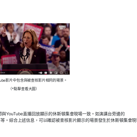
Tube影片中包含與被查核影片相同的場景。
（*點擊查看大圖）
與YouTube直播回放顯示的休斯頓集會現場一致。如演講台旁邊的
域等等。綜合上述信息，可以確認被查核影片顯示的場景發生於休斯頓集會現