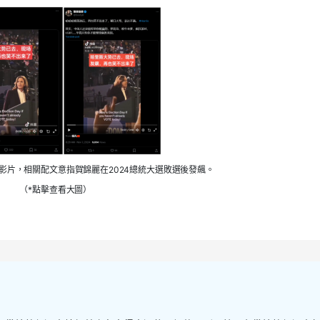
影片，相關配文意指賀錦麗在2024總統大選敗選後發飆。
（*點擊查看大圖）