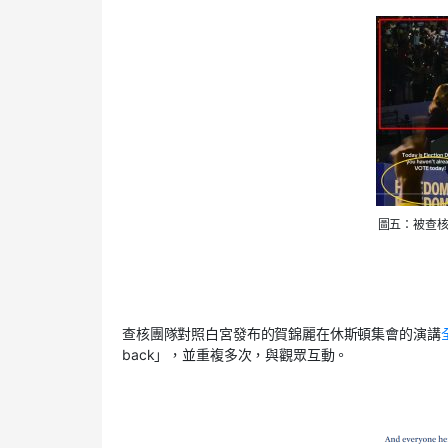
圖五：被查
查核團隊對照白宮發布的賀錦麗在休斯頓集會的演講
back」，並重複多次，與觀眾互動。