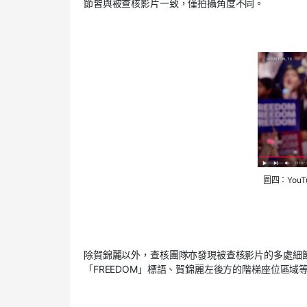
節皆與被查核影片一致，僅拍攝角度不同。
圖四：You
除賀錦麗以外，查核團隊亦發現被查核影片的多處細節
「FREEDOM」標語、賀錦麗左後方的階梯座位區