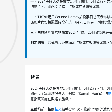
一、2024美國大選投票於當地時間11月5日舉行
的影片，相關配文意指，賀錦麗在敗選後發飆。
二、TikTok用戶Corinne Dorsey於投票日當天發
該影片與賀錦麗團隊發布於10月25日的另一則競選
三、由於影片實際拍攝於2024年10月25日賀錦麗
判定結果
：網傳影片並非顯示賀錦麗在敗選後發飆，
背景
2024美國大選投票於當地時間11月5日舉行。11月6日
關於民主黨總統候選人賀錦麗（Kamala Harris）的
影
意指賀錦麗在敗選後發飆。
至截稿前，相關
帖文
被轉發65次，收到123則評論及