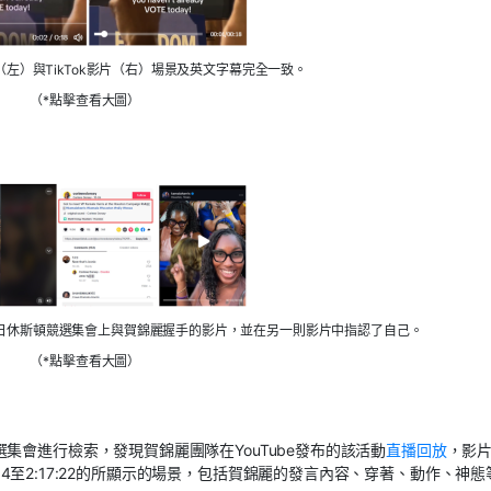
左）與TikTok影片（右）場景及英文字幕完全一致。
（*點擊查看大圖）
0月25日休斯頓競選集會上與賀錦麗握手的影片，並在另一則影片中指認了自己。
（*點擊查看大圖）
集會進行檢索，發現賀錦麗團隊在YouTube發布的該活動
直播回放
，影
7:04至2:17:22的所顯示的場景，包括賀錦麗的發言內容、穿著、動作、神態