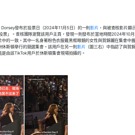
 Dorsey發布於投票日（2024年11月5日）的一則
影片
，與被查核影片顯
票」。查核團隊瀏覽該用戶主頁，發現一則發布於當地時間2024年10月
片中的一致。其中一名身著粉色衣服戴黑框眼鏡的女性與賀錦麗在集會中
州休斯頓舉行的競選集會。該用戶在另一則
影片
（圖三右）中指認了與賀
由該TikTok用戶於休斯頓集會現場拍攝的。