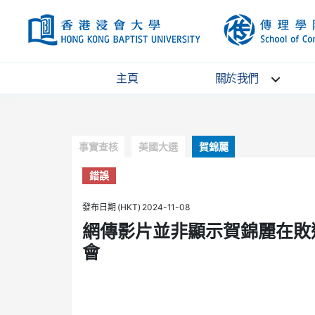
HKBU
主頁
關於我們
Categories
事實查核
美國大選
賀錦麗
錯誤
發布日期 (HKT) 2024-11-08
網傳影片並非顯示賀錦麗在敗
會