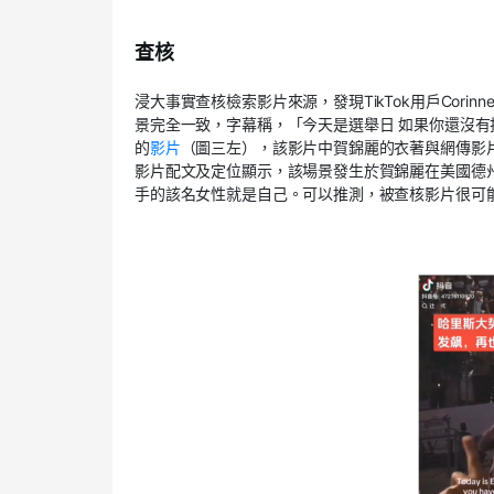
查核
浸大事實查核檢索影片來源，發現TikTok用戶Corinne
景完全一致，字幕稱，「今天是選舉日 如果你還沒有投
的
影片
（圖三左），該影片中賀錦麗的衣著與網傳影
影片配文及定位顯示，該場景發生於賀錦麗在美國德
手的該名女性就是自己。可以推測，被查核影片很可能是