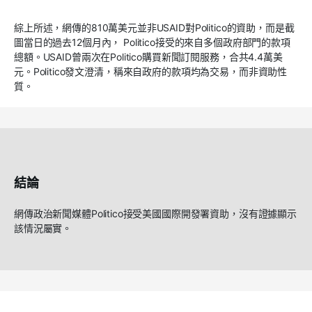
綜上所述，網傳的810萬美元並非USAID對Politico的資助，而是截
圖當日的過去12個月內， Politico接受的來自多個政府部門的款項
總額。USAID曾兩次在Politico購買新聞訂閱服務，合共4.4萬美
元。Politico發文澄清，稱來自政府的款項均為交易，而非資助性
質。
結論
網傳政治新聞媒體Politico接受美國國際開發署資助，沒有證據顯示
該情況屬實。