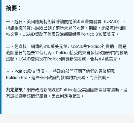
摘要：
一、近日，美國總統特朗普呼籲關閉美國國際開發署（USAID），
稱該組織的貪污腐敗已到了前所未見的地步。期間，網絡流傳相關
帖文稱，USAID資助了美國政治新聞媒體Politico 810萬美元。
二、經查核，網傳的810萬美元並非USAID對Politico的資助，而是
截圖當日的過去12個月內，Politico接受的來自多個政府部門的款項
總額。USAID曾兩次在Politico購買新聞服務，合共4.4萬美元。
三、Politico發文澄清，一些政府部門訂閱了他們的專業服務
Politico Pro，這些來自政府的款項均為交易，而非資助。
判定結果
：網傳政治新聞媒體Politico接受美國國際開發署資助，沒
有證據顯示該情況屬實，因此判定為錯誤。