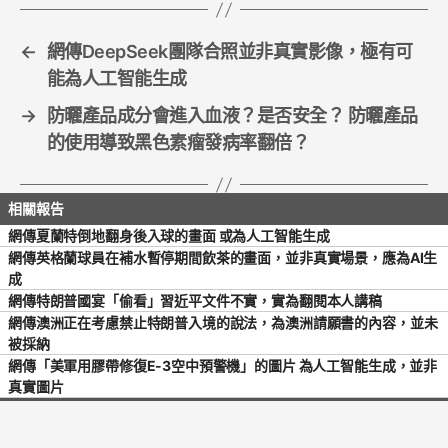
k
←
網傳DeepSeek團隊合照並非真實影像，極有可
能為人工智能生成
→
防曬產品成分會進入血液？是否安全？ 防曬產品
的使用導致黑色素瘤發病率翻倍？
網傳夏蘭特倒地翻身後入球的畫面 或為人工智能生成
網傳英格蘭球員在補水暫停期間飲茶的畫面，並非真實場景，應為AI生
成
網傳特朗普國宴「偷看」習近平文件不實，實為翻閱本人講稿
網傳澳洲正在考慮禁止特朗普入境的說法，為澳洲請願書的內容，並未
被採納
網傳「美軍用膠帶修復E-3空中預警機」的圖片 為人工智能生成，並非
真實圖片