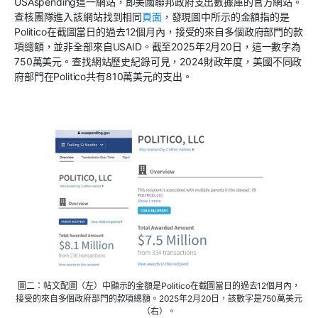
USAspending這一網站，即美國聯邦政府支出數據庫的官方網站。
查核團隊進入該網站找到相同
頁面
，發現圖中所示的金額指的是
Politico在截圖當日的過去12個月內，接受的來自多個政府部門的款
項總額，並非全部來自USAID。截至2025年2月20日，這一數字為
750萬美元。查找網站歷史紀錄可見，2024財政年度，美國不同政
府部門在Politico共有810萬美元的支出。
圖二：帖文配圖（左）中顯示的金額是Politico在截圖當日的過去12個月內，
接受的來自多個政府部門的款項總額。2025年2月20日，該數字是750萬美元
（右）。