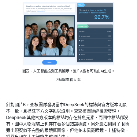
圖四：人工智能檢測工具顯示，圖片A極有可能由AI生成。
（*點擊查看大圖）
針對圖片B，查核團隊發現當中DeepSeek的標誌與官方版本明顯
不一致，且標誌下方文字難以識別。查查核團隊經檢索發現，
DeepSeek其他官方版本的標誌均存在鯨魚元素，而圖中標誌卻沒
有。圖中人物服裝上也存在著多個錯誤標誌，另外最右側男子眼睛
旁出現疑似不完整的眼鏡框圖像，但他並未佩戴眼鏡。上述特徵，
常常出現在人工智能生成圖片中。