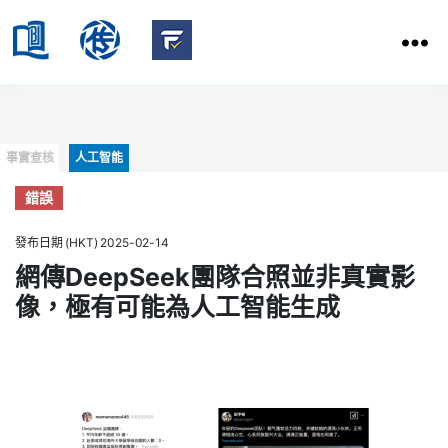
HKBU
School
HKBU
of
FactCheck
Communication
Service
Categories
事實查核
人工智能
錯誤
發布日期 (HKT) 2025-02-14
網傳DeepSeek團隊合照並非真實影
像，極有可能為人工智能生成