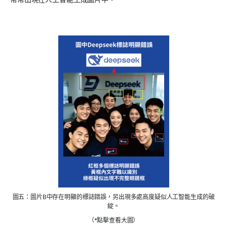
圖五：圖片B中存在明顯的標誌錯誤，另出現多處高度疑似人工智能生成的破
綻。
（*點擊查看大圖）