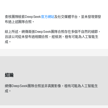
查核團隊檢索DeepSeek
官方網站
及社交媒體平台，並未發現曾發
布過上述團隊合照。
綜上所述，網傳兩張DeepSeek團隊合照存在多個不自然的細節，
且該公司從未發布過相關合照，經檢測，極有可能為人工智能生
成。
結論
網傳DeepSeek團隊合照並非真實影像，極有可能為人工智能生
成。