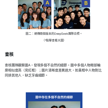
圖二：網傳兩個版本的DeepSeek團隊合照。
（*點擊查看大圖）
查核
查核團隊觀察圖A，發現多個不自然的細節。圖中多個人物眼部輪
廓相似度高（見紅框）；圖片清晰度差異過大，如黃框中人物對比
同排其他人，缺乏牙齒細節。