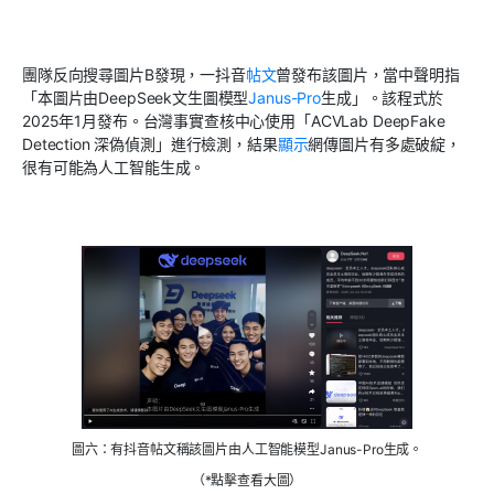
團隊反向搜尋圖片B發現，一抖音
帖文
曾發布該圖片，當中聲明指
「本圖片由DeepSeek文生圖模型
Janus-Pro
生成」。該程式於
2025年1月發布。台灣事實查核中心使用「ACVLab DeepFake
Detection 深偽偵測」進行檢測，結果
顯示
網傳圖片有多處破綻，
很有可能為人工智能生成。
圖六：有抖音帖文稱該圖片由人工智能模型Janus-Pro生成。
（*點擊查看大圖）