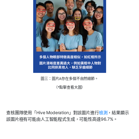
圖三：圖片A存在多個不自然細節。
（*點擊查看大圖）
查核團隊使用「Hive Moderation」對該圖片進行
檢測
，結果顯示
該圖片極有可能由人工智能程式生成，可能性高達96.7%。