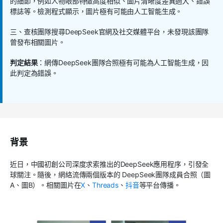
的細節，例如人物眼部特徵高度相似、圖片清晰度差異過大、錯誤
標誌等。檢測程式顯示，圖片極有可能由人工智能生成。
三、查核團隊搜尋DeepSeek官網及社交媒體平台，未發現該團隊
曾發布相關圖片。
判定結果
：網傳DeepSeek團隊合照極有可能為人工智能生成，因
此判定為錯誤。
背景
近日，中國初創公司深度求索推出的DeepSeek應用程序，引發全
球關注。隨後，網絡流傳兩個版本的 DeepSeek團隊成員合照（圖
A、圖B）。相關圖片在
X
、
Threads
、
抖音
等平台傳播。