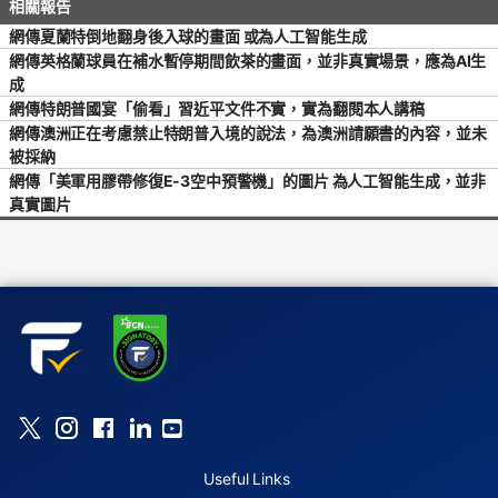
網傳夏蘭特倒地翻身後入球的畫面 或為人工智能生成
網傳英格蘭球員在補水暫停期間飲茶的畫面，並非真實場景，應為AI生
成
網傳特朗普國宴「偷看」習近平文件不實，實為翻閱本人講稿
網傳澳洲正在考慮禁止特朗普入境的說法，為澳洲請願書的內容，並未
被採納
網傳「美軍用膠帶修復E-3空中預警機」的圖片 為人工智能生成，並非
真實圖片
Useful Links