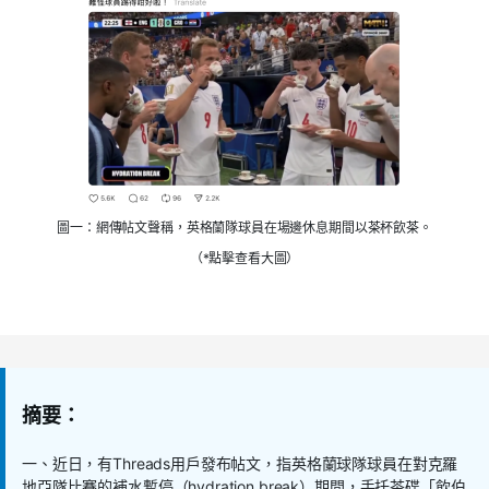
圖一：網傳帖文聲稱，英格蘭隊球員在場邊休息期間以茶杯飲茶。
（*點擊查看大圖）
摘要：
一、近日，有Threads用戶發布帖文，指英格蘭球隊球員在對克羅
地亞隊比賽的補水暫停（hydration break）期間，手托茶碟「飲伯