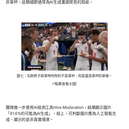
非茶杯，這類細節通常為AI生成畫面常見的瑕疵。
圖七：右側男子飲茶時所用的不是茶杯，而是盛放茶杯的茶碟。
（*點擊查看大圖）
團隊進一步使用AI檢測工具Hive Moderation，結果顯示圖片
「91.6%的可能為AI生成」。綜上，可判斷圖片應為人工智能生
成，顯示的並非真實場景。