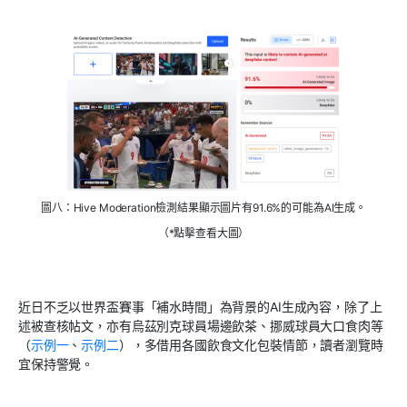
圖八：Hive Moderation檢測結果顯示圖片有91.6%的可能為AI生成。
（*點擊查看大圖）
近日不乏以世界盃賽事「補水時間」為背景的AI生成內容，除了上
述被查核帖文，亦有烏茲別克球員場邊飲茶、挪威球員大口食肉等
（
示例一
、
示例二
），多借用各國飲食文化包裝情節，讀者瀏覽時
宜保持警覺。