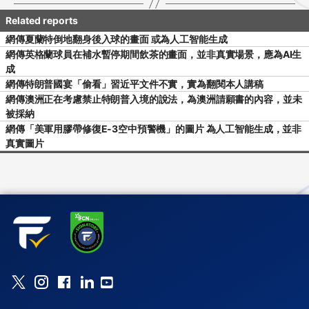
網傳夏蘭特倒地翻身後入球的畫面 或為人工智能生成
網傳英格蘭球員在補水暫停期間飲茶的畫面，並非真實場景，應為AI生
成
網傳特朗普國宴「偷看」習近平文件不實，實為翻閱本人講稿
網傳澳洲正在考慮禁止特朗普入境的說法，為澳洲請願書的內容，並未
被採納
網傳「美軍用膠帶修復E-3空中預警機」的圖片 為人工智能生成，並非
真實圖片