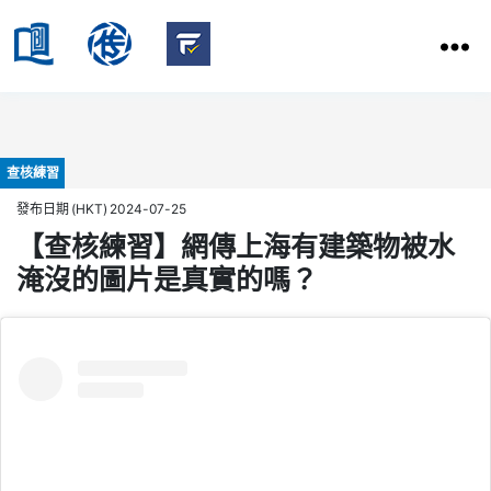
HKBU
School
HKBU
of
FactCheck
Communication
Service
Categories
查核練習
發布日期 (HKT) 2024-07-25
【查核練習】網傳上海有建築物被水
淹沒的圖片是真實的嗎？