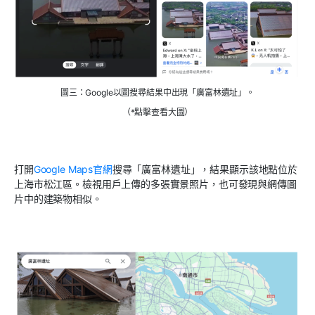
圖三：Google以圖搜尋結果中出現「廣富林遺址」。
（*點擊查看大圖）
打開
Google Maps
官網
搜尋「廣富林遺址」，結果顯示該地點位於
上海市松江區。檢視用戶上傳的多張實景照片，也可發現與網傳圖
片中的建築物相似。