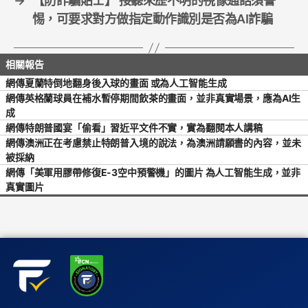
→
【防詐騙貼士】 接聽來歷不明的視像通話須警
惕，可要求對方做指定動作識別是否為AI詐騙
網傳夏蘭特倒地翻身後入球的畫面 或為人工智能生成
網傳英格蘭球員在補水暫停期間飲茶的畫面，並非真實場景，應為AI生
成
網傳特朗普國宴「偷看」習近平文件不實，實為翻閱本人講稿
網傳澳洲正在考慮禁止特朗普入境的說法，為澳洲請願書的內容，並未
被採納
網傳「美軍用膠帶修復E-3空中預警機」的圖片 為人工智能生成，並非
真實圖片