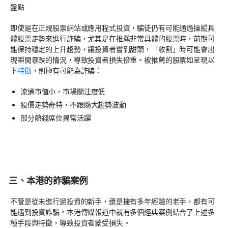
盤點
即使是在正規股票網站或應用程式投資，騙徒仍有可能通過操縱具
體股票走勢來進行詐騙，尤其是在推薦非常具體的股票時，前期可
能保持穩定的上升趨勢，讓投資者嘗到甜頭，「收割」時可能會出
現瞬間暴跌的情況，導致投資者損失慘重。被推薦的股票如呈現以
下
特徵
，則極有可能為詐騙：
流通市值小，市場關注度低
股價走勢奇特，不跟隨大趨勢波動
部分熱錢席位異常活躍
三、本港的詐騙案例
不管是從未進行過投資的新手，還是擁有多年經驗的老手，都有可
能遇到投資詐騙。本港傳媒報道中就有多個經典案例結合了上述多
種手段與特徵，導致投資者蒙受損失。