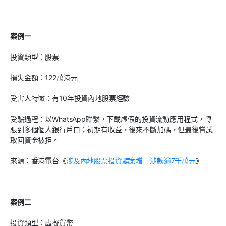
案例一
投資類型：股票
損失金額：122萬港元
受害人特徵：有10年投資內地股票經驗
受騙過程：以WhatsApp聯繫，下載虛假的投資流動應用程式，轉
賬到多個個人銀行戶口；初期有收益，後來不斷加碼，但最後嘗試
取回資金被拒。
來源：香港電台《
涉及內地股票投資騙案增 涉款逾7千萬元
》
案例二
投資類型：虛擬貨幣