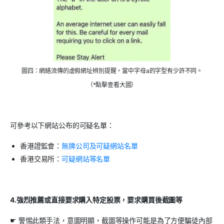
圖四：網絡流傳的虛假網址辨別提醒，當中字母a的字型有少許不同。
（*點擊查看大圖）
可參考以下網站公布的可疑名單：
香港證監會：
無牌公司及可疑網站名單
香港交易所：
可疑網站等名單
4.
強烈推薦或直接要求購入特定股票，要求購買後截圖等
☛ 警惕此類手法，意圖明顯，截圖等操作可能是為了方便騙徒內部