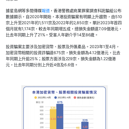
據星島網等多間傳媒
報道
，香港警務處商業罪案調查科
訛騙組
公布
數據顯示，自2020年開始，本港投資騙案有明顯上升趨勢，由510
宗上升至2021年的1,511宗及2022年的2,850宗。單計2023年首四
個月就有1,174宗，較去年同期增五成，總損失金額達7.09億港元，
比去年同期上升了21%。受害人年齡介乎14至86歲。
投資騙案主要涉及加密貨幣、股票及外匯產品。2023年1至4月，
加密貨幣相關的投資詐騙達675宗，損失金額為4.12億港元，比去
年同期上升逾25%；股票方面涉及229宗，損失金額為1.22億港
元，比去年同期分別上升近4倍及6.6倍。