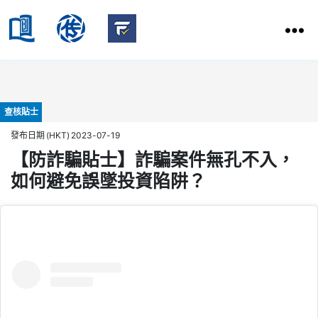
HKBU
School
HKBU
of
FactCheck
Communication
Service
Categories
查核貼士
發布日期 (HKT) 2023-07-19
【防詐騙貼士】詐騙案件無孔不入，
如何避免誤墜投資陷阱？