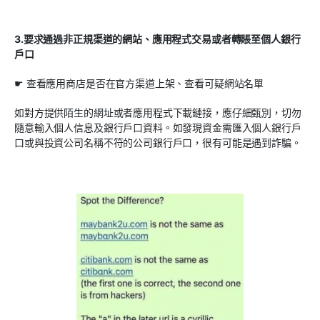
3.要
求通過非正規渠道的網站、應用程式交易或者轉賬至個人銀行
戶口
☛ 查看應用商店是否在官方渠道上架、查看可疑網站名單
如對方提供陌生的網址或者應用程式下載鏈接，應仔細甄別，切勿
隨意輸入個人信息及銀行戶口資料。如發現資金需匯入個人銀行戶
口或與投資公司名稱不符的公司銀行戶口，很有可能是遇到詐騙。