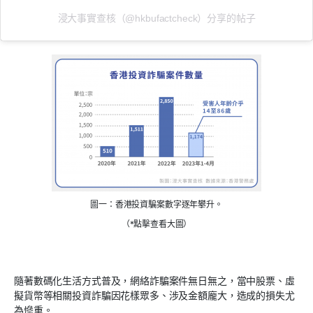
浸大事實查核（@hkbufactcheck）分享的帖子
圖一：香港投資騙案數字逐年攀升。
（*點擊查看大圖）
隨著數碼化生活方式普及，網絡詐騙案件無日無之，當中股票、虛
擬貨幣等相關投資詐騙因花樣眾多、涉及金額龐大，造成的損失尤
為慘重。