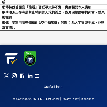
成
網傳特朗普國宴「偷看」習近平文件不實，實為翻閱本人講稿
網傳澳洲正在考慮禁止特朗普入境的說法，為澳洲請願書的內容，並未
被採納
網傳「美軍用膠帶修復E-3空中預警機」的圖片 為人工智能生成，並非
真實圖片
Useful Links
© Copyright 2026 - HKBU Fact Check |
Privacy Policy
|
Disclaimer