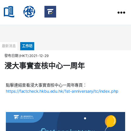
HKBU
School
HKBU
of
FactCheck
Communication
Service
Categories
最新消息
工作坊
發布日期 (HKT) 2021-12-29
浸大事實查核中心一周年
點擊連結查看浸大事實查核中心一周年專頁：
https://factcheck.hkbu.edu.hk/1st-anniversary/tc/index.php