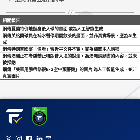
網傳夏蘭特倒地翻身後入球的畫面 或為人工智能生成
網傳英格蘭球員在補水暫停期間飲茶的畫面，並非真實場景，應為AI生
成
網傳特朗普國宴「偷看」習近平文件不實，實為翻閱本人講稿
網傳澳洲正在考慮禁止特朗普入境的說法，為澳洲請願書的內容，並未
被採納
網傳「美軍用膠帶修復E-3空中預警機」的圖片 為人工智能生成，並非
真實圖片