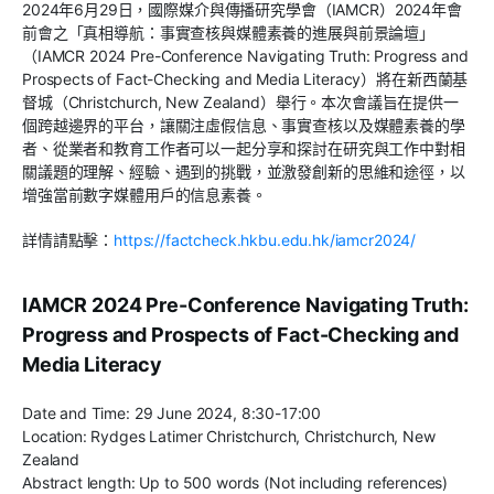
2024年6月29日，國際媒介與傳播研究學會（IAMCR）2024年會
前會之「真相導航：事實查核與媒體素養的進展與前景論壇」
（IAMCR 2024 Pre-Conference Navigating Truth: Progress and
Prospects of Fact-Checking and Media Literacy）將在新西蘭基
督城（Christchurch, New Zealand）舉行。本次會議旨在提供一
個跨越邊界的平台，讓關注虛假信息、事實查核以及媒體素養的學
者、從業者和教育工作者可以一起分享和探討在研究與工作中對相
關議題的理解、經驗、遇到的挑戰，並激發創新的思維和途徑，以
增強當前數字媒體用戶的信息素養。
詳情請點擊：
https://factcheck.hkbu.edu.hk/iamcr2024/
IAMCR 2024 Pre-Conference Navigating Truth:
Progress and Prospects of Fact-Checking and
Media Literacy
Date and Time: 29 June 2024, 8:30-17:00
Location: Rydges Latimer Christchurch, Christchurch, New
Zealand
Abstract length: Up to 500 words (Not including references)