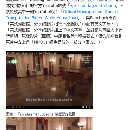
隊找到該節目的官方YouTube帳號「
vpro zondag met lubac
h」。
該帳號其中一則YouTube影片 「
Official Message from Donald
Trump to Joe Biden (White House tour)
」，與Facebook專頁
「美式河蟹館」分享的影片相符。原版影片中配有英文字幕，而
「美式河蟹館」分享的影片加上了中文字幕，並對影片畫面大小進
行剪切，原版影片（圖四）中節目名等水印被截去，但仍然能看到
原片中左上角「NPO3」綠色標誌的一部分（圖五）。
圖四：「Zondag met Lubach」原版影片截圖