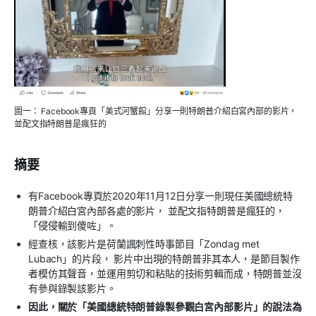
圖一： Facebook專頁「美式河蟹館」分享一則特朗普介紹白宮內部的影片，
並配文指特朗普是瘋狂的
摘要
有Facebook專頁於2020年11月12日分享一則現任美國總統特
朗普介紹白宮內部各處的影片， 並配文指特朗普是瘋狂的，
「侵侵輸到傻咗」。
經查核，該影片是荷蘭諷刺性時事節目「Zondag met
Lubach」的片段， 影片中出現的特朗普非其本人，是節目製作
者模仿其聲音，並運用剪切和粘貼的技術剪輯而成，特朗普並沒
有參與錄製該影片。
因此，關於「美國總統特朗普錄製參觀白宮內部影片」的說法為