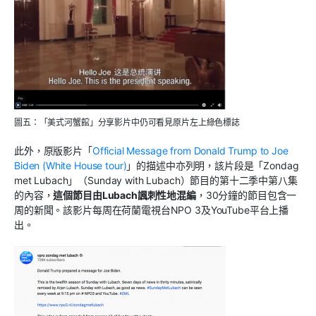
圖五：「美式河蟹館」分享影片中仍可看見原片左上綠色標誌
此外，原版影片「
Official Message from Donald Trump to Joe
Biden (White House tour)
」的描述中亦列明，該片段是「Zondag
met Lubach」（Sunday with Lubach）節目的第十二季中第八集
的內容，
這個節目由Lubach諷刺性地混編
，30分鐘的節目包含一
周的新聞。該影片每周在荷蘭電視台NPO 3及YouTube平台上播
出。