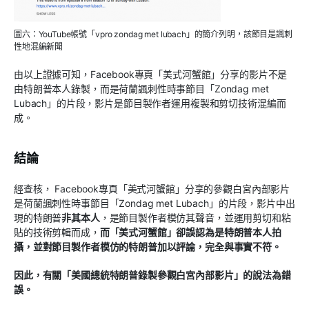
圖六：YouTube帳號「vpro zondag met lubach」的簡介列明，該節目是諷刺
性地混編新聞
由以上證據可知，Facebook專頁「美式河蟹館」分享的影片不是
由特朗普本人錄製，而是荷蘭諷刺性時事節目「Zondag met
Lubach」的片段，影片是節目製作者運用複製和剪切技術混編而
成。
結論
經查核， Facebook專頁「美式河蟹館」分享的參觀白宮內部影片
是荷蘭諷刺性時事節目「Zondag met Lubach」的片段，影片中出
現的特朗普
非其本人
，是節目製作者模仿其聲音，並運用剪切和粘
貼的技術剪輯而成，
而「美式河蟹館」卻誤認為是特朗普本人拍
攝，並對節目製作者模仿的特朗普加以評論，完全與事實不符。
因此，有關「美國總統特朗普錄製參觀白宮內部影片」的說法為錯
誤。